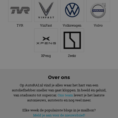
TVR
VinFast
Volkswagen
Volvo
XPeng
Zeekr
Over ons
Op AutoRAI.nl vind je alles waar het hart van een
autoliefhebber sneller van gaat kloppen. In beeld én geluid,
van stadsauto tot supercar.
Ons team
levert je het laatste
autonieuws, autotests en nog veel meer.
Elke week de populairste blogs in je mailbox?
Meld je aan voor de nieuwsbrief!