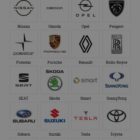
Nissan
Omoda
Opel
Peugeot
Polestar
Porsche
Renault
Rolls-Royce
SEAT
Skoda
Smart
SsangYong
Subaru
Suzuki
Tesla
Toyota