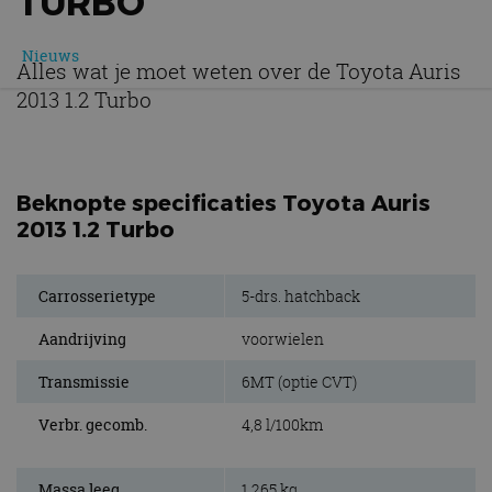
TURBO
Nieuws
Alles wat je moet weten over de Toyota Auris
2013 1.2 Turbo
Beknopte specificaties Toyota Auris
2013 1.2 Turbo
Carrosserietype
5-drs. hatchback
Aandrijving
voorwielen
Transmissie
6MT (optie CVT)
Verbr. gecomb.
4,8 l/100km
Massa leeg
1.265 kg