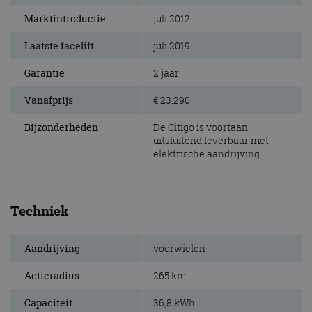
Marktintroductie
juli 2012
Laatste facelift
juli 2019
Garantie
2 jaar
Vanafprijs
€ 23.290
Bijzonderheden
De Citigo is voortaan
uitsluitend leverbaar met
elektrische aandrijving.
Techniek
Aandrijving
voorwielen
Actieradius
265 km
Capaciteit
36,8 kWh