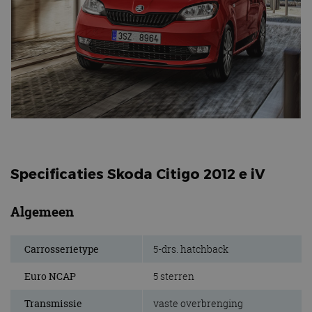
Specificaties Skoda Citigo 2012 e iV
Algemeen
Carrosserietype
5-drs. hatchback
Euro NCAP
5 sterren
Transmissie
vaste overbrenging