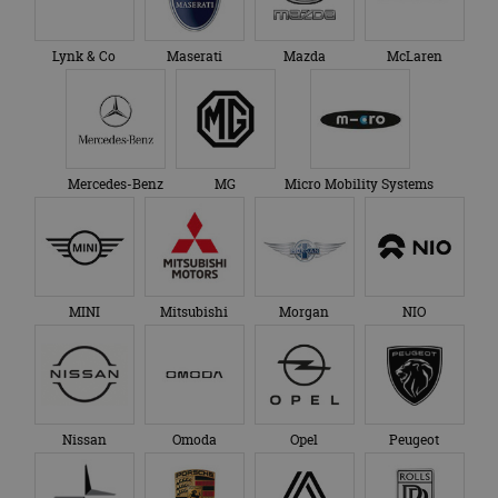
Lynk & Co
Maserati
Mazda
McLaren
Mercedes-Benz
MG
Micro Mobility Systems
MINI
Mitsubishi
Morgan
NIO
Nissan
Omoda
Opel
Peugeot