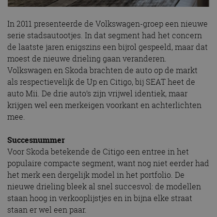
In 2011 presenteerde de Volkswagen-groep een nieuwe
serie stadsautootjes. In dat segment had het concern
de laatste jaren enigszins een bijrol gespeeld, maar dat
moest de nieuwe drieling gaan veranderen.
Volkswagen en Skoda brachten de auto op de markt
als respectievelijk de Up en Citigo, bij SEAT heet de
auto Mii. De drie auto’s zijn vrijwel identiek, maar
krijgen wel een merkeigen voorkant en achterlichten
mee.
Succesnummer
Voor Skoda betekende de Citigo een entree in het
populaire compacte segment, want nog niet eerder had
het merk een dergelijk model in het portfolio. De
nieuwe drieling bleek al snel succesvol: de modellen
staan hoog in verkooplijstjes en in bijna elke straat
staan er wel een paar.