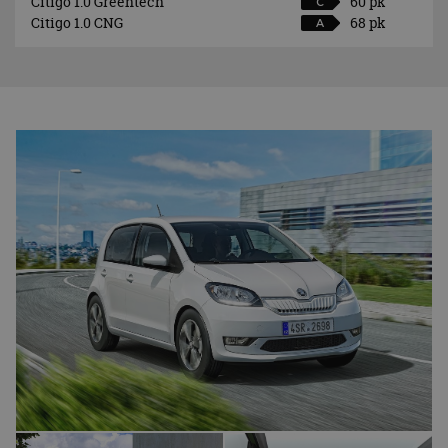
Citigo 1.0 Greentech
60 pk
C
Citigo 1.0 CNG
68 pk
A