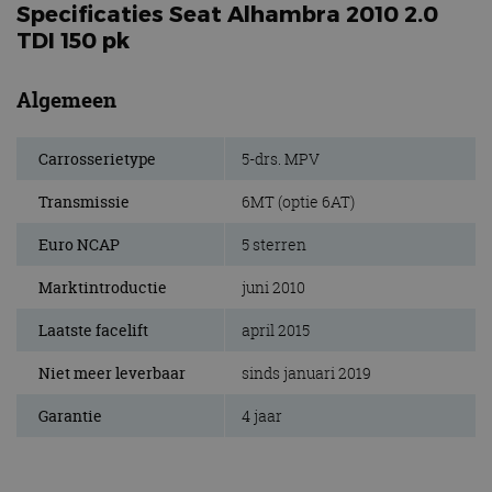
Specificaties Seat Alhambra 2010 2.0
TDI 150 pk
Algemeen
Carrosserietype
5-drs. MPV
Transmissie
6MT (optie 6AT)
Euro NCAP
5 sterren
Marktintroductie
juni 2010
Laatste facelift
april 2015
Niet meer leverbaar
sinds januari 2019
Garantie
4 jaar