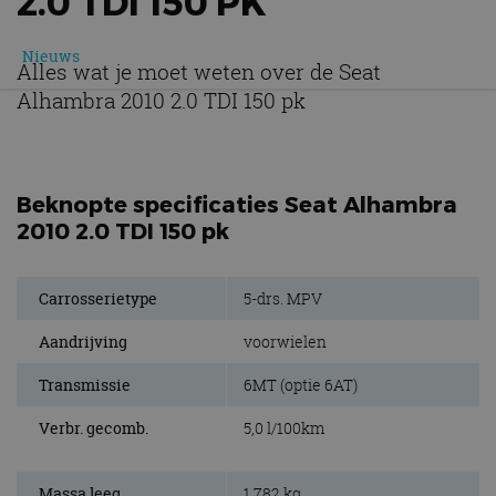
2.0 TDI 150 PK
Nieuws
Alles wat je moet weten over de Seat
Alhambra 2010 2.0 TDI 150 pk
Beknopte specificaties Seat Alhambra
2010 2.0 TDI 150 pk
Carrosserietype
5-drs. MPV
Aandrijving
voorwielen
Transmissie
6MT (optie 6AT)
Verbr. gecomb.
5,0 l/100km
Massa leeg
1.782 kg