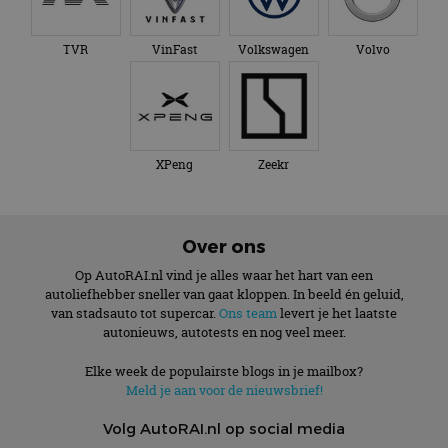
TVR
VinFast
Volkswagen
Volvo
XPeng
Zeekr
Over ons
Op AutoRAI.nl vind je alles waar het hart van een
autoliefhebber sneller van gaat kloppen. In beeld én geluid,
van stadsauto tot supercar.
Ons team
levert je het laatste
autonieuws, autotests en nog veel meer.
Elke week de populairste blogs in je mailbox?
Meld je aan voor de nieuwsbrief!
Volg AutoRAI.nl op social media