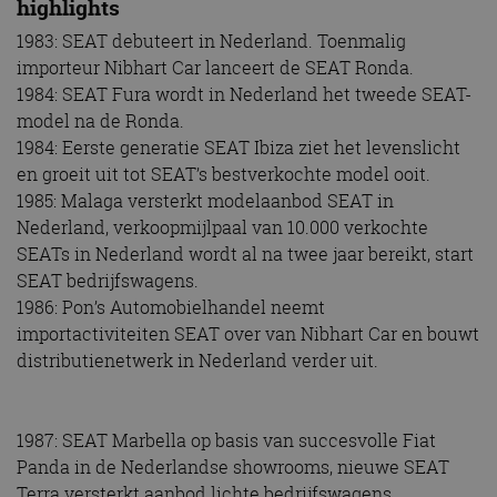
highlights
1983: SEAT debuteert in Nederland. Toenmalig
importeur Nibhart Car lanceert de SEAT Ronda.
1984: SEAT Fura wordt in Nederland het tweede SEAT-
model na de Ronda.
1984: Eerste generatie SEAT Ibiza ziet het levenslicht
en groeit uit tot SEAT’s bestverkochte model ooit.
1985: Malaga versterkt modelaanbod SEAT in
Nederland, verkoopmijlpaal van 10.000 verkochte
SEATs in Nederland wordt al na twee jaar bereikt, start
SEAT bedrijfswagens.
1986: Pon’s Automobielhandel neemt
importactiviteiten SEAT over van Nibhart Car en bouwt
distributienetwerk in Nederland verder uit.
1987: SEAT Marbella op basis van succesvolle Fiat
Panda in de Nederlandse showrooms, nieuwe SEAT
Terra versterkt aanbod lichte bedrijfswagens.