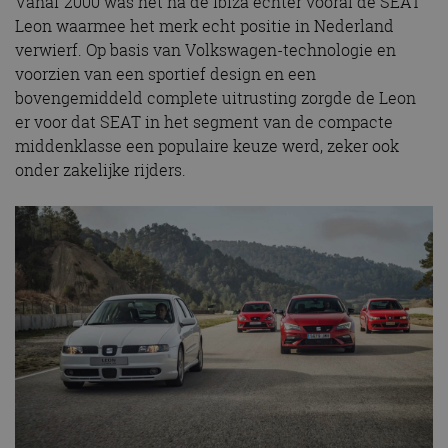
Vanaf 2000 was het na de Ibiza echter vooral de SEAT
Leon waarmee het merk echt positie in Nederland
verwierf. Op basis van Volkswagen-technologie en
voorzien van een sportief design en een
bovengemiddeld complete uitrusting zorgde de Leon
er voor dat SEAT in het segment van de compacte
middenklasse een populaire keuze werd, zeker ook
onder zakelijke rijders.