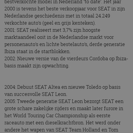
bestverkochte model in Nederland ‘to date’. Het jaar
2000 is tevens het beste verkoopjaar voor SEAT in zijn
Nederlandse geschiedenis met in totaal 24.249
verkochte auto’s (geel en grijs kenteken).
2001: SEAT realiseert met 3,7% zijn hoogste
marktaandeel ooit in de Nederlandse markt voor
personenauto’s en lichte bestelauto’s, derde generatie
Ibiza staat in de startblokken.
2002: Nieuwe versie van de vierdeurs Cordoba op Ibiza-
basis maakt zijn opwachting.
2004: Debuut SEAT Altea en nieuwe Toledo op basis
van succesvolle SEAT Leon.
2005: Tweede generatie SEAT Leon bezorgt SEAT een
grote schare zakelijke rijders en maakt later furore in
het World Touring Car Championship als eerste
raceauto met een dieselkrachtbron. Het werd onder
andere het wapen van SEAT Team Holland en Tom