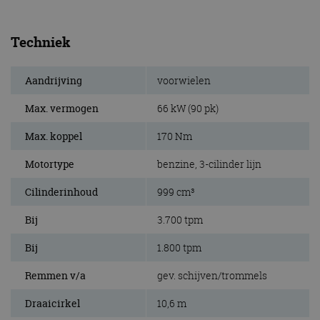
Techniek
Aandrijving
voorwielen
Max. vermogen
66 kW (90 pk)
Max. koppel
170 Nm
Motortype
benzine, 3-cilinder lijn
Cilinderinhoud
999 cm³
Bij
3.700 tpm
Bij
1.800 tpm
Remmen v/a
gev. schijven/trommels
Draaicirkel
10,6 m