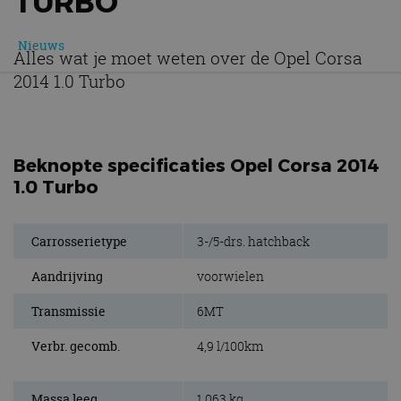
TURBO
Nieuws
Alles wat je moet weten over de Opel Corsa
2014 1.0 Turbo
Beknopte specificaties Opel Corsa 2014
1.0 Turbo
Carrosserietype
3-/5-drs. hatchback
Aandrijving
voorwielen
Transmissie
6MT
Verbr. gecomb.
4,9 l/100km
Massa leeg
1.063 kg