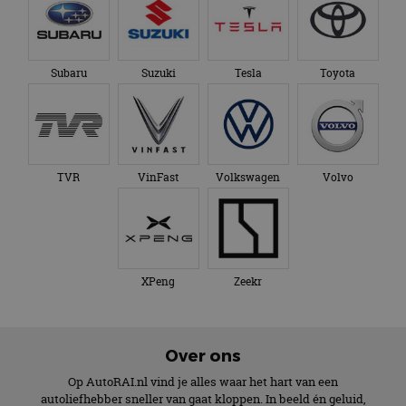
Subaru
Suzuki
Tesla
Toyota
TVR
VinFast
Volkswagen
Volvo
XPeng
Zeekr
Over ons
Op AutoRAI.nl vind je alles waar het hart van een
autoliefhebber sneller van gaat kloppen. In beeld én geluid,