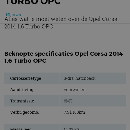
TURBO OPC
Nieuws
Alles wat je moet weten over de Opel Corsa
2014 1.6 Turbo OPC
Beknopte specificaties Opel Corsa 2014
1.6 Turbo OPC
Carrosserietype
3-drs. hatchback
Aandrijving
voorwielen
Transmissie
6MT
Verbr. gecomb.
7,5 l/100km
Massa leeg
1.203 kg