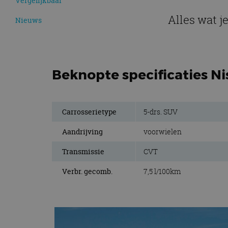
Vergelijkbaar
Alles wat j
Nieuws
Beknopte specificaties Ni
Carrosserietype
5-drs. SUV
Aandrijving
voorwielen
Transmissie
CVT
Verbr. gecomb.
7,5 l/100km