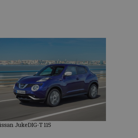
issan JukeDIG-T 115