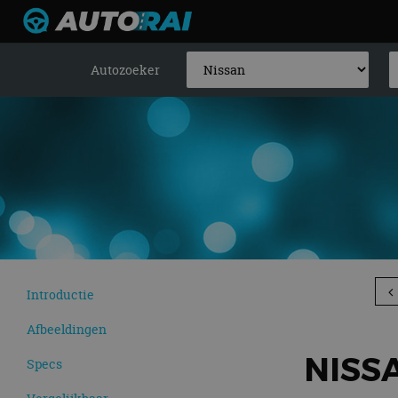
Autozoeker
Introductie
Afbeeldingen
NISSA
Specs