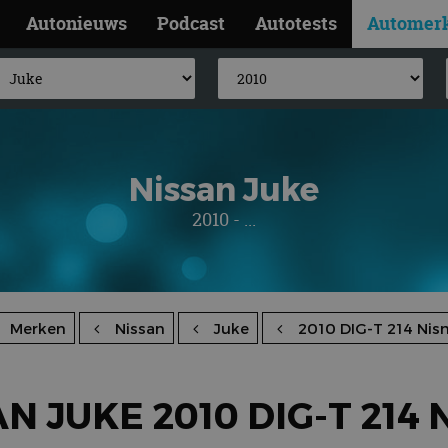
Autonieuws
Podcast
Autotests
Automer
Nissan Juke
2010 - ...
Merken
Nissan
Juke
2010 DIG-T 214 Ni
N JUKE 2010 DIG-T 214