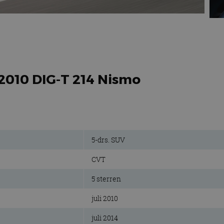
 2010 DIG-T 214 Nismo
5-drs. SUV
CVT
5 sterren
juli 2010
juli 2014