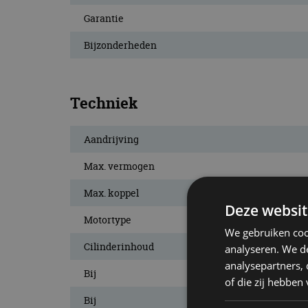
Garantie
Bijzonderheden
Techniek
Aandrijving
Max. vermogen
Max. koppel
Deze websit
Motortype
We gebruiken coo
Cilinderinhoud
analyseren. We de
analysepartners,
Bij
of die zij hebbe
Bij