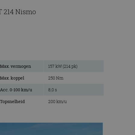
-T 214 Nismo
Max. vermogen
157 kW (214 pk)
Max. koppel
250 Nm
Acc. 0-100 km/u
8,0 s
Topsnelheid
200 km/u