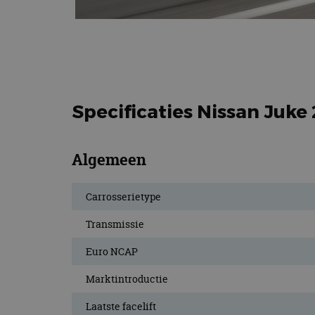
Specificaties Nissan Juke
Algemeen
Carrosserietype
Transmissie
Euro NCAP
Marktintroductie
Laatste facelift