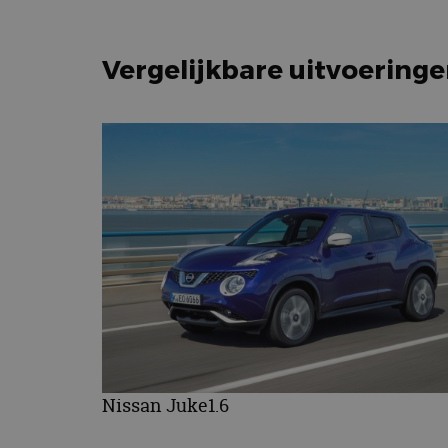
Vergelijkbare uitvoering
Nissan Juke1.6