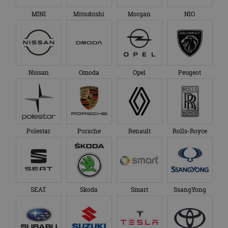
MINI
Mitsubishi
Morgan
NIO
Nissan
Omoda
Opel
Peugeot
Polestar
Porsche
Renault
Rolls-Royce
SEAT
Skoda
Smart
SsangYong