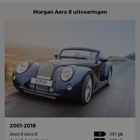
Morgan Aero 8 uitvoeringen
2001-2018
Aero 8 Aero 8
367 pk
G