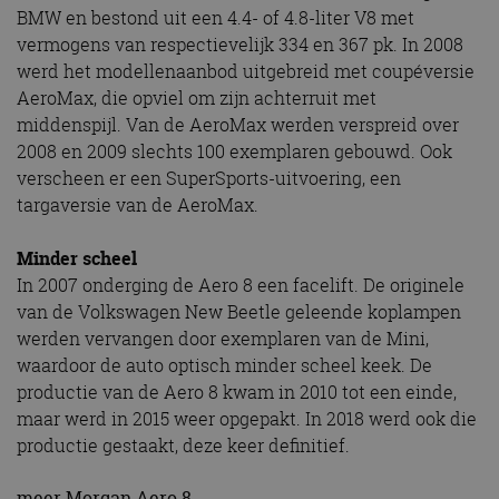
BMW en bestond uit een 4.4- of 4.8-liter V8 met
vermogens van respectievelijk 334 en 367 pk. In 2008
werd het modellenaanbod uitgebreid met coupéversie
AeroMax, die opviel om zijn achterruit met
middenspijl. Van de AeroMax werden verspreid over
2008 en 2009 slechts 100 exemplaren gebouwd. Ook
verscheen er een SuperSports-uitvoering, een
targaversie van de AeroMax.
Minder scheel
In 2007 onderging de Aero 8 een facelift. De originele
van de Volkswagen New Beetle geleende koplampen
werden vervangen door exemplaren van de Mini,
waardoor de auto optisch minder scheel keek. De
productie van de Aero 8 kwam in 2010 tot een einde,
maar werd in 2015 weer opgepakt. In 2018 werd ook die
productie gestaakt, deze keer definitief.
meer Morgan Aero 8