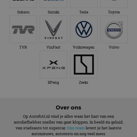
Subaru
Suzuki
Tesla
Toyota
TVR
VinFast
Volkswagen
Volvo
XPeng
Zeekr
Over ons
Op AutoRAI.nl vind je alles waar het hart van een
autoliefhebber sneller van gaat kloppen. In beeld én geluid,
van stadsauto tot supercar.
Ons team
levert je het laatste
autonieuws, autotests en nog veel meer.