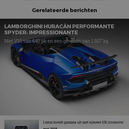
Gerelateerde berichten
LAMBORGHINI HURACÁN PERFORMANTE
SPYDER: IMPRESSIONANTE
Met V10 van 640 pk en een gewicht van 1.507 kg
Lexus breidt gamma uit met nieuwe UX crossover
mrt 2018