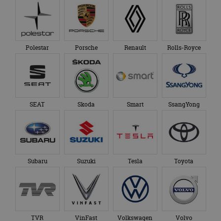
Polestar
Porsche
Renault
Rolls-Royce
SEAT
Skoda
Smart
SsangYong
Subaru
Suzuki
Tesla
Toyota
TVR
VinFast
Volkswagen
Volvo