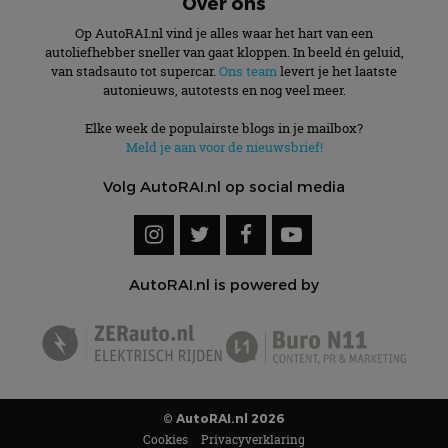
Over ons
Op AutoRAI.nl vind je alles waar het hart van een
autoliefhebber sneller van gaat kloppen. In beeld én geluid,
van stadsauto tot supercar.
Ons team
levert je het laatste
autonieuws, autotests en nog veel meer.
Elke week de populairste blogs in je mailbox?
Meld je aan voor de nieuwsbrief!
Volg AutoRAI.nl op social media
AutoRAI.nl is powered by
© AutoRAI.nl 2026
Cookies
Privacyverklaring