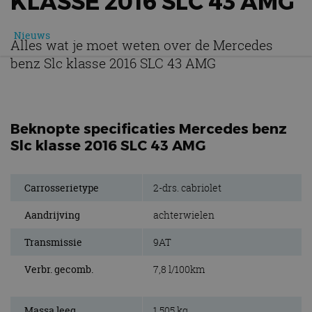
KLASSE 2016 SLC 43 AMG
Nieuws
Alles wat je moet weten over de Mercedes
benz Slc klasse 2016 SLC 43 AMG
Beknopte specificaties Mercedes benz
Slc klasse 2016 SLC 43 AMG
Carrosserietype
2-drs. cabriolet
Aandrijving
achterwielen
Transmissie
9AT
Verbr. gecomb.
7,8 l/100km
Massa leeg
1.505 kg