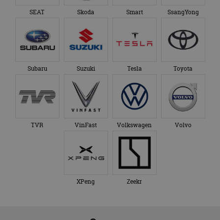
SEAT
Skoda
Smart
SsangYong
Subaru
Suzuki
Tesla
Toyota
TVR
VinFast
Volkswagen
Volvo
XPeng
Zeekr