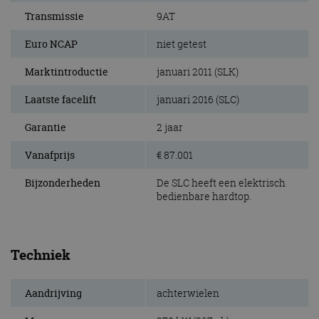
Transmissie
9AT
Euro NCAP
niet getest
Marktintroductie
januari 2011 (SLK)
Laatste facelift
januari 2016 (SLC)
Garantie
2 jaar
Vanafprijs
€ 87.001
Bijzonderheden
De SLC heeft een elektrisch
bedienbare hardtop.
Techniek
Aandrijving
achterwielen