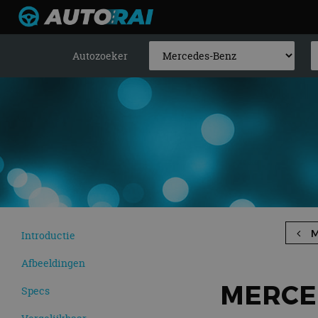
Autozoeker
M
Introductie
Afbeeldingen
MERCED
Specs