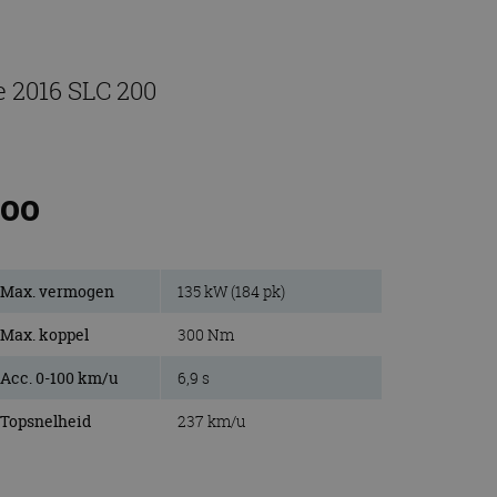
e 2016 SLC 200
200
Max. vermogen
135 kW (184 pk)
Max. koppel
300 Nm
Acc. 0-100 km/u
6,9 s
Topsnelheid
237 km/u