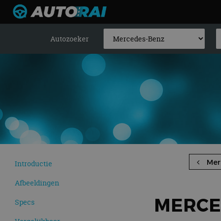
Autozoeker
Mer
Introductie
Afbeeldingen
MERCED
Specs