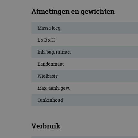
Afmetingen en gewichten
Massa leeg
L x B x H
Inh. bag. ruimte.
Bandenmaat
Wielbasis
Max. aanh. gew.
Tankinhoud
Verbruik