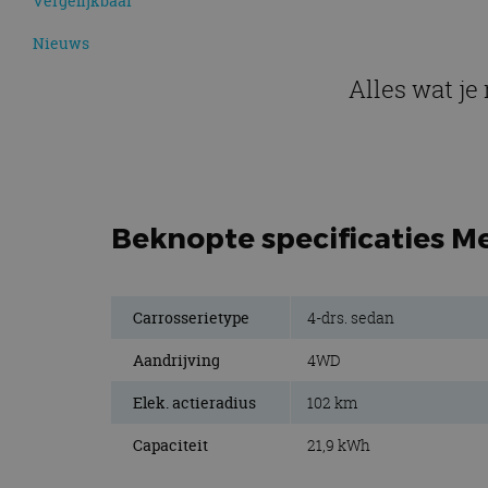
Vergelijkbaar
Nieuws
Alles wat je
Beknopte specificaties Me
Carrosserietype
4-drs. sedan
Aandrijving
4WD
Elek. actieradius
102 km
Capaciteit
21,9 kWh