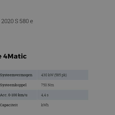
 2020 S 580 e
e 4Matic
Systeemvermogen
430 kW (585 pk)
Systeemkoppel
750 Nm
Acc. 0-100 km/u
4,4 s
Capaciteit
kWh