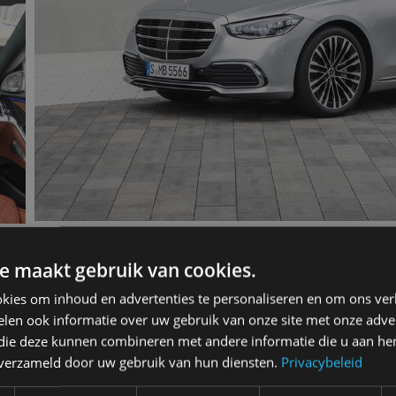
e maakt gebruik van cookies.
kies om inhoud en advertenties te personaliseren en om ons ver
len ook informatie over uw gebruik van onze site met onze adver
nz S klasse 2020 S 580 e 4Matic
 die deze kunnen combineren met andere informatie die u aan hen
n verzameld door uw gebruik van hun diensten.
Privacybeleid