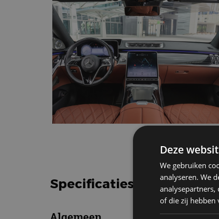
Deze websit
We gebruiken coo
analyseren. We de
Specificaties Mercedes be
analysepartners,
of die zij hebbe
Algemeen