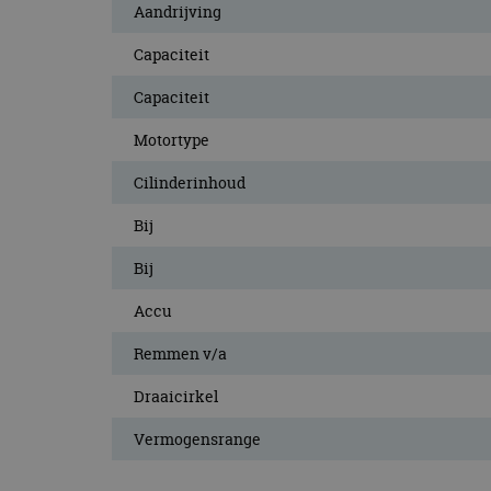
Aandrijving
CookieScriptConse
Capaciteit
Capaciteit
Naam
Naam
Motortype
omx_consent
Aanbiede
Naam
Domein
g_id_202604151153
_ga
Cilinderinhoud
_fbp
Meta Pla
Inc.
Bij
.autorai.n
_gcl_au
Google L
Bij
.autorai.n
_ga_SC6JKZPPKY
Accu
IDE
Google L
.doublecl
Remmen v/a
Draaicirkel
Vermogensrange