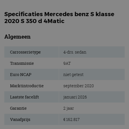
Specificaties Mercedes benz S klasse
2020 S 350 d 4Matic
Algemeen
Carrosserietype
4-drs. sedan
Transmissie
9AT
Euro NCAP
niet getest
Marktintroductie
september 2020
Laatste facelift
januari 2026
Garantie
2 jaar
Vanafprijs
€ 162.817