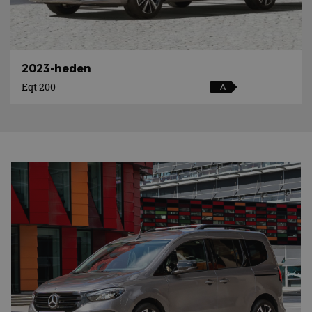
2023-heden
Eqt 200
A