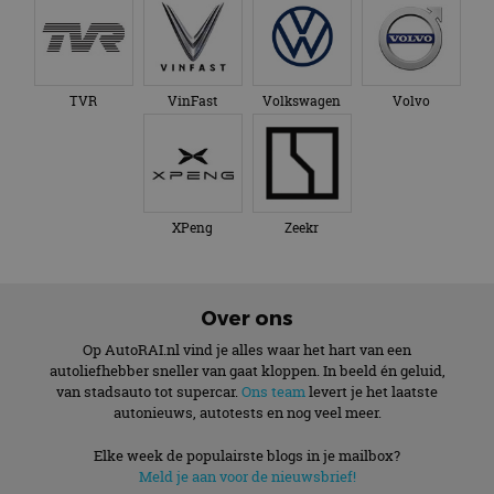
TVR
VinFast
Volkswagen
Volvo
XPeng
Zeekr
Over ons
Op AutoRAI.nl vind je alles waar het hart van een
autoliefhebber sneller van gaat kloppen. In beeld én geluid,
van stadsauto tot supercar.
Ons team
levert je het laatste
autonieuws, autotests en nog veel meer.
Elke week de populairste blogs in je mailbox?
Meld je aan voor de nieuwsbrief!