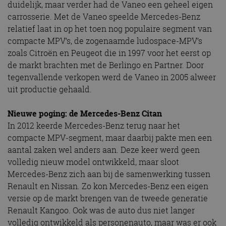
duidelijk, maar verder had de Vaneo een geheel eigen
carrosserie. Met de Vaneo speelde Mercedes-Benz
relatief laat in op het toen nog populaire segment van
compacte MPV’s, de zogenaamde ludospace-MPV’s
zoals Citroën en Peugeot die in 1997 voor het eerst op
de markt brachten met de Berlingo en Partner. Door
tegenvallende verkopen werd de Vaneo in 2005 alweer
uit productie gehaald.
Nieuwe poging: de Mercedes-Benz Citan
In 2012 keerde Mercedes-Benz terug naar het
compacte MPV-segment, maar daarbij pakte men een
aantal zaken wel anders aan. Deze keer werd geen
volledig nieuw model ontwikkeld, maar sloot
Mercedes-Benz zich aan bij de samenwerking tussen
Renault en Nissan. Zo kon Mercedes-Benz een eigen
versie op de markt brengen van de tweede generatie
Renault Kangoo. Ook was de auto dus niet langer
volledig ontwikkeld als personenauto, maar was er ook