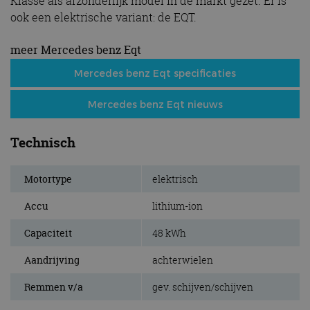
Klasse als afzonderlijk model in de markt gezet. Er is
ook een elektrische variant: de EQT.
meer Mercedes benz Eqt
Mercedes benz Eqt specificaties
Mercedes benz Eqt nieuws
Technisch
Motortype
elektrisch
Accu
lithium-ion
Capaciteit
48 kWh
Aandrijving
achterwielen
Remmen v/a
gev. schijven/schijven