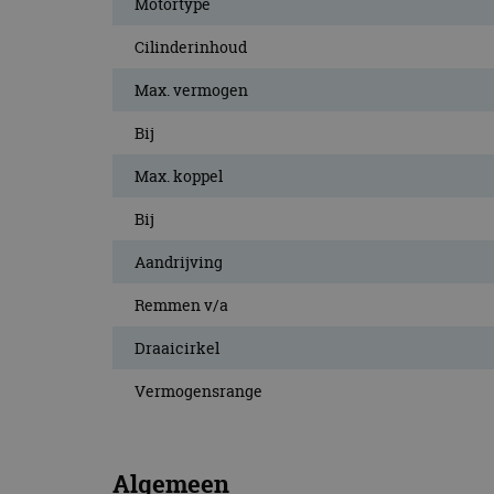
Motortype
Cilinderinhoud
Max. vermogen
Bij
Max. koppel
Bij
Aandrijving
Remmen v/a
Draaicirkel
Vermogensrange
Algemeen