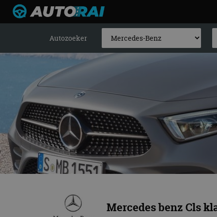
Autozoeker
Mercedes benz Cls kl