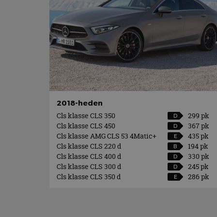
2018-heden
Cls klasse CLS 350
299 pk
D
Cls klasse CLS 450
367 pk
D
Cls klasse AMG CLS 53 4Matic+
435 pk
E
Cls klasse CLS 220 d
194 pk
B
Cls klasse CLS 400 d
330 pk
D
Cls klasse CLS 300 d
245 pk
D
Cls klasse CLS 350 d
286 pk
E