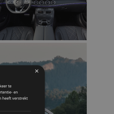
×
keer te
tentie- en
 heeft verstrekt