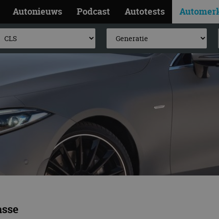
Autonieuws
Podcast
Autotests
Automer
asse