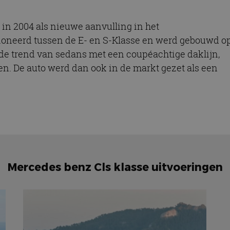
n 2004 als nieuwe aanvulling in het
oneerd tussen de E- en S-Klasse en werd gebouwd o
e de trend van sedans met een coupéachtige daklijn,
ien. De auto werd dan ook in de markt gezet als een
Mercedes benz Cls klasse uitvoeringen