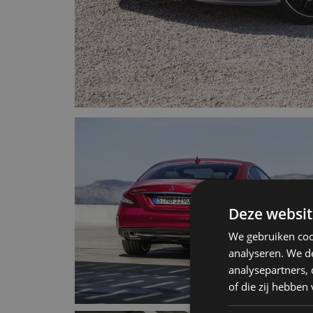
Deze websit
We gebruiken coo
analyseren. We de
analysepartners,
of die zij hebbe