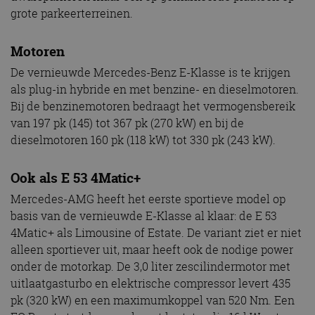
grote parkeerterreinen.
Motoren
De vernieuwde Mercedes-Benz E-Klasse is te krijgen
als plug-in hybride en met benzine- en dieselmotoren.
Bij de benzinemotoren bedraagt het vermogensbereik
van 197 pk (145) tot 367 pk (270 kW) en bij de
dieselmotoren 160 pk (118 kW) tot 330 pk (243 kW).
Ook als E 53 4Matic+
Mercedes-AMG heeft het eerste sportieve model op
basis van de vernieuwde E-Klasse al klaar: de E 53
4Matic+ als Limousine of Estate. De variant ziet er niet
alleen sportiever uit, maar heeft ook de nodige power
onder de motorkap. De 3,0 liter zescilindermotor met
uitlaatgasturbo en elektrische compressor levert 435
pk (320 kW) en een maximumkoppel van 520 Nm. Een