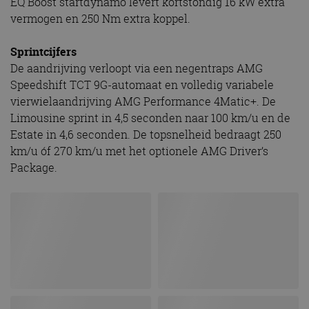
EQ Boost startdynamo levert kortstondig 16 kW extra
vermogen en 250 Nm extra koppel.
Sprintcijfers
De aandrijving verloopt via een negentraps AMG
Speedshift TCT 9G-automaat en volledig variabele
vierwielaandrijving AMG Performance 4Matic+. De
Limousine sprint in 4,5 seconden naar 100 km/u en de
Estate in 4,6 seconden. De topsnelheid bedraagt 250
km/u óf 270 km/u met het optionele AMG Driver’s
Package.