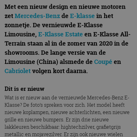
Met een nieuw design en nieuwe motoren
zet
Mercedes-Benz
de
E-klasse
in het
zonnetje. De vernieuwde E-Klasse
Limousine,
E-Klasse Estate
en E-Klasse All-
Terrain staan al in de zomer van 2020 in de
showrooms. De lange versie van de
Limousine (China) alsmede de
Coupé
en
Cabriolet
volgen kort daarna.
Dit is er nieuw
Wat is er nieuw aan de vernieuwde Mercedes-Benz E-
Klasse? De foto’s spreken voor zich. Het model heeft
nieuwe koplampen, nieuwe achterlichten, een nieuwe
grille en nieuwe bumpers. Er zijn drie nieuwe
lakkleuren beschikbaar: hightechzilver, grafietgrijs
metallic en mojavezilver. Er zijn ook nieuwe wielen