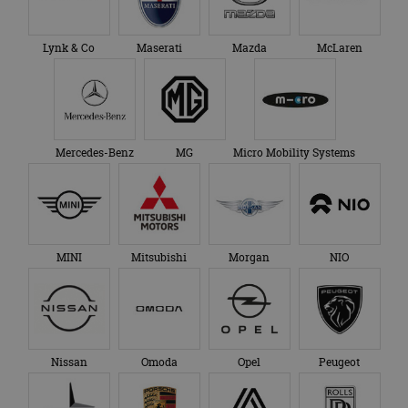
Lynk & Co
Maserati
Mazda
McLaren
Mercedes-Benz
MG
Micro Mobility Systems
MINI
Mitsubishi
Morgan
NIO
Nissan
Omoda
Opel
Peugeot