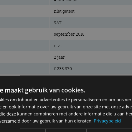
niet getest
9AT
september 2018
n.v.t.
2 jaar
€ 233.370
e maakt gebruik van cookies.
kies om inhoud en advertenties te personaliseren en om ons ver
len ook informatie over uw gebruik van onze site met onze adver
4WD
 die deze kunnen combineren met andere informatie die u aan hen
n verzameld door uw gebruik van hun diensten.
Privacybeleid
6,1 kWh