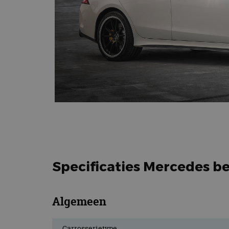
Specificaties Mercedes b
Algemeen
Carrosserietype