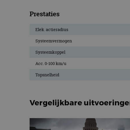
Prestaties
Elek. actieradius
Systeemvermogen
Systeemkoppel
Acc. 0-100 km/u
Topsnelheid
Vergelijkbare uitvoering