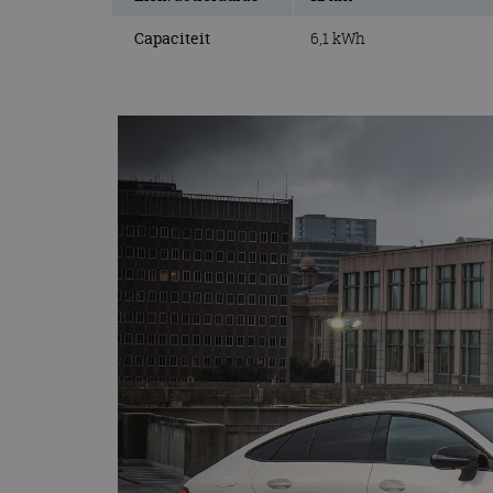
Capaciteit
6,1 kWh