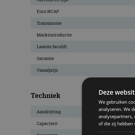
Euro NCAP
Transmissie
Marktintroductie
Laatste facelift
Garantie
Vanafprijs
Deze websit
Techniek
We gebruiken coo
analyseren. We de
Aandrijving
analysepartners,
of die zij hebbe
Capaciteit