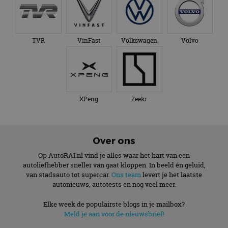
TVR
VinFast
Volkswagen
Volvo
XPeng
Zeekr
Over ons
Op AutoRAI.nl vind je alles waar het hart van een
autoliefhebber sneller van gaat kloppen. In beeld én geluid,
van stadsauto tot supercar.
Ons team
levert je het laatste
autonieuws, autotests en nog veel meer.
Elke week de populairste blogs in je mailbox?
Meld je aan voor de nieuwsbrief!