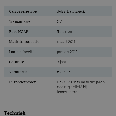
Carrosserietype
5-drs. hatchback
Transmissie
CVT
Euro NCAP
5 sterren
Marktintroductie
maart 2011
Laatste facelift
januari 2018
Garantie
3 jaar
Vanafprijs
€ 29.995
Bijzonderheden
De CT 200h is na al die jaren
nog erg geliefd bij
leaserijders.
Techniek