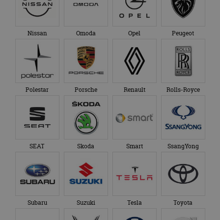
Nissan
Omoda
Opel
Peugeot
Polestar
Porsche
Renault
Rolls-Royce
SEAT
Skoda
Smart
SsangYong
Subaru
Suzuki
Tesla
Toyota