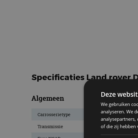
Specificaties Land rover 
Deze websit
Algemeen
We gebruiken coo
analyseren. We de
Carrosserietype
analysepartners,
of die zij hebbe
Transmissie