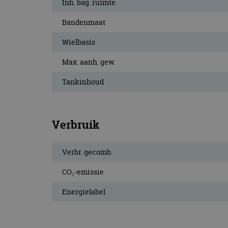
Inh. bag. ruimte.
Bandenmaat
Wielbasis
Max. aanh. gew.
Tankinhoud
Verbruik
Verbr. gecomb.
CO₂-emissie
Energielabel