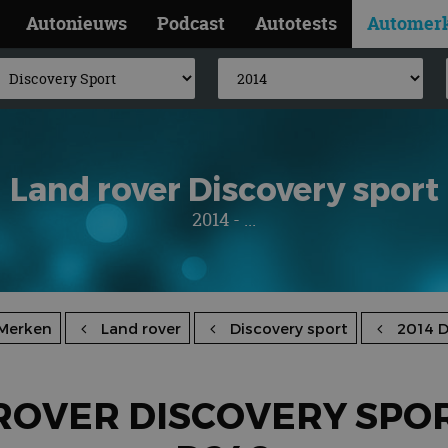
Autonieuws
Podcast
Autotests
Automer
Land rover Discovery sport
2014 - ...
Merken
Land rover
Discovery sport
2014 
ROVER DISCOVERY SPOR