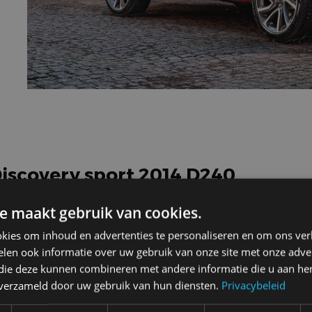
Discovery sport 2014 D240
e maakt gebruik van cookies.
kies om inhoud en advertenties te personaliseren en om ons ver
len ook informatie over uw gebruik van onze site met onze adver
5-drs. SUV
 die deze kunnen combineren met andere informatie die u aan hen
n verzameld door uw gebruik van hun diensten.
Privacybeleid
9AT