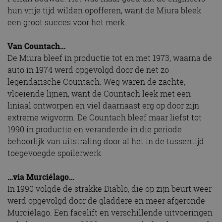
hun vrije tijd wilden opofferen, want de Miura bleek
een groot succes voor het merk.
Van Countach…
De Miura bleef in productie tot en met 1973, waarna de
auto in 1974 werd opgevolgd door de net zo
legendarische Countach. Weg waren de zachte,
vloeiende lijnen, want de Countach leek met een
liniaal ontworpen en viel daarnaast erg op door zijn
extreme wigvorm. De Countach bleef maar liefst tot
1990 in productie en veranderde in die periode
behoorlijk van uitstraling door al het in de tussentijd
toegevoegde spoilerwerk.
…via Murciélago…
In 1990 volgde de strakke Diablo, die op zijn beurt weer
werd opgevolgd door de gladdere en meer afgeronde
Murciélago. Een facelift en verschillende uitvoeringen