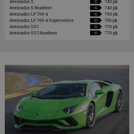
Aventador S
740 pk
G
Aventador S Roadster
740 pk
G
Aventador LP 700-4
700 pk
G
Aventador LP 700-4 Superveloce
750 pk
G
Aventador SVJ
770 pk
G
Aventador SVJ Roadster
770 pk
G