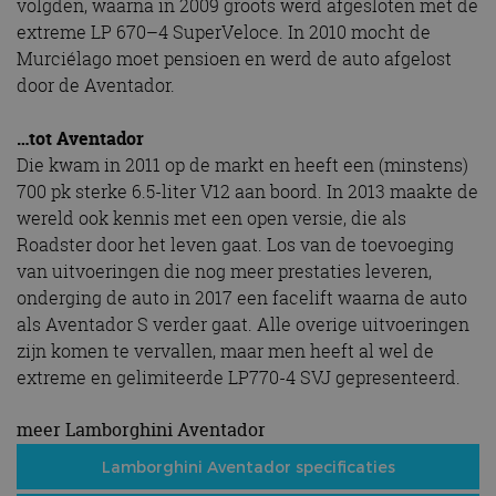
volgden, waarna in 2009 groots werd afgesloten met de
extreme LP 670–4 SuperVeloce. In 2010 mocht de
Murciélago moet pensioen en werd de auto afgelost
door de Aventador.
…tot Aventador
Die kwam in 2011 op de markt en heeft een (minstens)
700 pk sterke 6.5-liter V12 aan boord. In 2013 maakte de
wereld ook kennis met een open versie, die als
Roadster door het leven gaat. Los van de toevoeging
van uitvoeringen die nog meer prestaties leveren,
onderging de auto in 2017 een facelift waarna de auto
als Aventador S verder gaat. Alle overige uitvoeringen
zijn komen te vervallen, maar men heeft al wel de
extreme en gelimiteerde LP770-4 SVJ gepresenteerd.
meer Lamborghini Aventador
Lamborghini Aventador specificaties