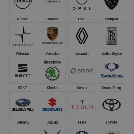
Nissan
Omoda
Opel
Peugeot
Polestar
Porsche
Renault
Rolls-Royce
SEAT
Skoda
Smart
SsangYong
Subaru
Suzuki
Tesla
Toyota