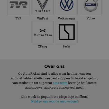
TVR
VinFast
Volkswagen
Volvo
XPeng
Zeekr
Over ons
Op AutoRAI.nl vind je alles waar het hart van een
autoliefhebber sneller van gaat kloppen. In beeld én geluid,
van stadsauto tot supercar.
Ons team
levert je het laatste
autonieuws, autotests en nog veel meer.
Elke week de populairste blogs in je mailbox?
Meld je aan voor de nieuwsbrief!