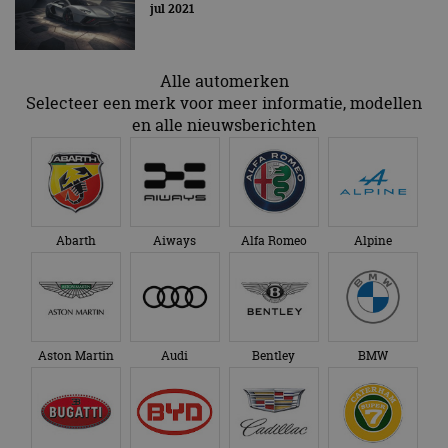
te behouden.
jul 2021
Alle automerken
Selecteer een merk voor meer informatie, modellen
en alle nieuwsberichten
Abarth
Aiways
Alfa Romeo
Alpine
Aston Martin
Audi
Bentley
BMW