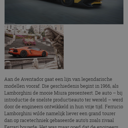
Aan de Aventador gaat een lijn van legendarische
modellen vooraf. Die geschiedenis begint in 1966, als
Lamborghini de mooie Miura presenteert. De auto – bij
introductie de snelste productieauto ter wereld – werd
door de engineers ontwikkeld in hun vrije tijd. Ferrucio
Lamborghini wilde namelijk liever een grand tourer
dan op racetechniek gebaseerde auto’s zoals rivaal
Ferrari bouwde. Het was maar goed dat de engineers