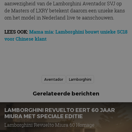
aanwezigheid van de Lamborghini Aventador SVJ op
de Masters of LXRY betekent daarom een unieke kans
om het model in Nederland live te aanschouwen.
LEES OOK:
Mama mia: Lamborghini bouwt unieke SC18
voor Chinese klant
Aventador
Lamborghini
Gerelateerde berichten
LAMBORGHINI REVUELTO EERT 60 JAAR
MIURA MET SPECIALE EDITIE
Lamborghini Revuelto Miura 60 Homage