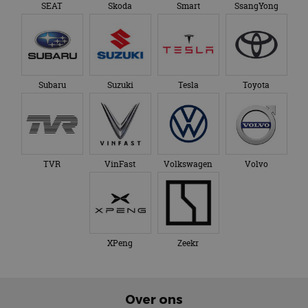
SEAT
Skoda
Smart
SsangYong
Subaru
Suzuki
Tesla
Toyota
TVR
VinFast
Volkswagen
Volvo
XPeng
Zeekr
Over ons