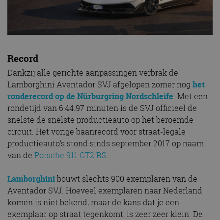
Record
Dankzij alle gerichte aanpassingen verbrak de
Lamborghini Aventador SVJ afgelopen zomer nog
het
ronderecord op de Nürburgring Nordschleife
. Met een
rondetijd van 6:44.97 minuten is de SVJ officieel de
snelste de snelste productieauto op het beroemde
circuit. Het vorige baanrecord voor straat-legale
productieauto’s stond sinds september 2017 op naam
van de
Porsche 911 GT2 RS
.
Lamborghini
bouwt slechts 900 exemplaren van de
Aventador SVJ. Hoeveel exemplaren naar Nederland
komen is niet bekend, maar de kans dat je een
exemplaar op straat tegenkomt, is zeer zeer klein. De