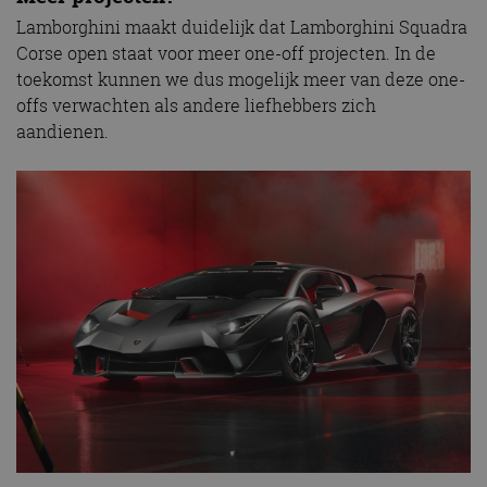
Lamborghini maakt duidelijk dat Lamborghini Squadra
Corse open staat voor meer one-off projecten. In de
toekomst kunnen we dus mogelijk meer van deze one-
offs verwachten als andere liefhebbers zich
aandienen.