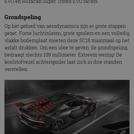
EVO en Huracán Super Trofeo EVO racers.
Grondspeling
Op het gebied van aerodynamica zijn er grote stappen
gezet. Forse luchtinlaten, grote spoilers en een volledig
vlakke bodemplaat moeten deze SC18 maximaal op het
asfalt drukken. Om een idee te geven: de grondspeling
bedraagt slechts 109 millimeter. Extreem weinig! De
koolstofvezel achterspoiler laat zich in drie standen
verstellen.