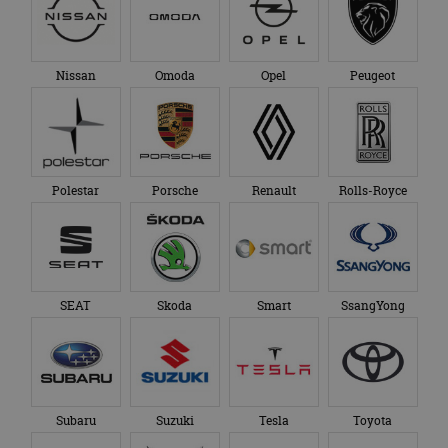
Nissan
Omoda
Opel
Peugeot
Polestar
Porsche
Renault
Rolls-Royce
SEAT
Skoda
Smart
SsangYong
Subaru
Suzuki
Tesla
Toyota