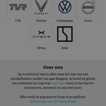
TVR
VinFast
Volkswagen
Volvo
XPeng
Zeekr
Over ons
Op AutoRAI.nl vind je alles waar het hart van een
autoliefhebber sneller van gaat kloppen. In beeld én geluid,
van stadsauto tot supercar.
Ons team
levert je het laatste
autonieuws, autotests en nog veel meer.
Elke week de populairste blogs in je mailbox?
Meld je aan voor de nieuwsbrief!