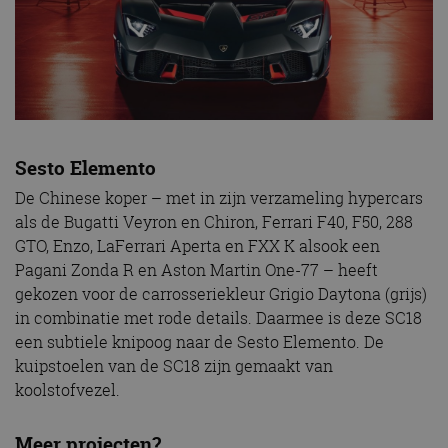
Sesto Elemento
De Chinese koper – met in zijn verzameling hypercars
als de Bugatti Veyron en Chiron, Ferrari F40, F50, 288
GTO, Enzo, LaFerrari Aperta en FXX K alsook een
Pagani Zonda R en Aston Martin One-77 – heeft
gekozen voor de carrosseriekleur Grigio Daytona (grijs)
in combinatie met rode details. Daarmee is deze SC18
een subtiele knipoog naar de Sesto Elemento. De
kuipstoelen van de SC18 zijn gemaakt van
koolstofvezel.
Meer projecten?