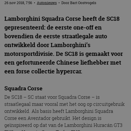
26 nov 2018, 7:56
•
Autonieuws
• Door
Bart Oostvogels
Lamborghini Squadra Corse heeft de SC18
gepresenteerd: de eerste one-off en
bovendien de eerste straatlegale auto
ontwikkeld door Lamborghini’s
motorsportdivisie. De SC18 is gemaakt voor
een gefortuneerde Chinese liefhebber met
een forse collectie hypercar.
Squadra Corse
De SC18 – SC staat voor Squadra Corse – is
straatlegaal maar vooral met het oog op circuitgebruik
ontwikkeld. Als basis heeft Lamborghini Squadra
Corse een Aventador gebruikt. Het design is
geïnspireerd op dat van de Lamborghini Huracán GT3