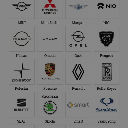
MINI
Mitsubishi
Morgan
NIO
Nissan
Omoda
Opel
Peugeot
Polestar
Porsche
Renault
Rolls-Royce
SEAT
Skoda
Smart
SsangYong