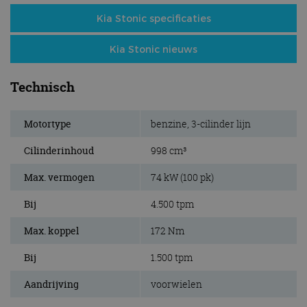
Kia Stonic specificaties
Kia Stonic nieuws
Technisch
Motortype
benzine, 3-cilinder lijn
Cilinderinhoud
998 cm³
Max. vermogen
74 kW (100 pk)
Bij
4.500 tpm
Max. koppel
172 Nm
Bij
1.500 tpm
Aandrijving
voorwielen