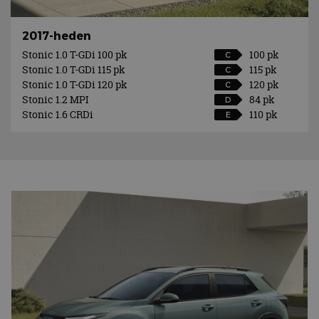
2017-heden
Stonic 1.0 T-GDi 100 pk
100 pk
C
Stonic 1.0 T-GDi 115 pk
115 pk
C
Stonic 1.0 T-GDi 120 pk
120 pk
C
Stonic 1.2 MPI
84 pk
D
Stonic 1.6 CRDi
110 pk
E