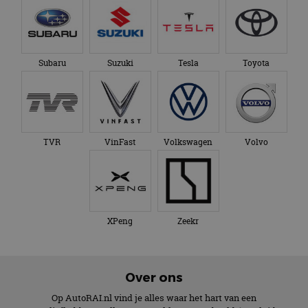
Subaru
Suzuki
Tesla
Toyota
TVR
VinFast
Volkswagen
Volvo
XPeng
Zeekr
Over ons
Op AutoRAI.nl vind je alles waar het hart van een