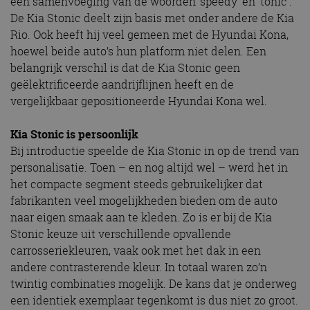
een samenvoeging van de woorden ‘speedy’ en ‘tonic’.
De Kia Stonic deelt zijn basis met onder andere de Kia
Rio. Ook heeft hij veel gemeen met de Hyundai Kona,
hoewel beide auto’s hun platform niet delen. Een
belangrijk verschil is dat de Kia Stonic geen
geëlektrificeerde aandrijflijnen heeft en de
vergelijkbaar gepositioneerde Hyundai Kona wel.
Kia Stonic is persoonlijk
Bij introductie speelde de Kia Stonic in op de trend van
personalisatie. Toen – en nog altijd wel – werd het in
het compacte segment steeds gebruikelijker dat
fabrikanten veel mogelijkheden bieden om de auto
naar eigen smaak aan te kleden. Zo is er bij de Kia
Stonic keuze uit verschillende opvallende
carrosseriekleuren, vaak ook met het dak in een
andere contrasterende kleur. In totaal waren zo’n
twintig combinaties mogelijk. De kans dat je onderweg
een identiek exemplaar tegenkomt is dus niet zo groot.