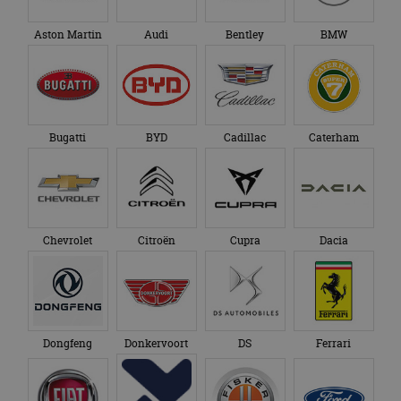
Aston Martin
Audi
Bentley
BMW
Bugatti
BYD
Cadillac
Caterham
Chevrolet
Citroën
Cupra
Dacia
Dongfeng
Donkervoort
DS
Ferrari