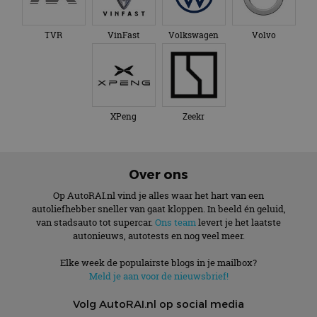
TVR
VinFast
Volkswagen
Volvo
XPeng
Zeekr
Over ons
Op AutoRAI.nl vind je alles waar het hart van een
autoliefhebber sneller van gaat kloppen. In beeld én geluid,
van stadsauto tot supercar.
Ons team
levert je het laatste
autonieuws, autotests en nog veel meer.
Elke week de populairste blogs in je mailbox?
Meld je aan voor de nieuwsbrief!
Volg AutoRAI.nl op social media