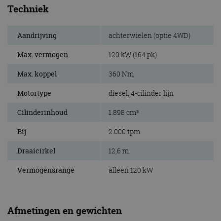
Techniek
Aandrijving
achterwielen (optie 4WD)
Max. vermogen
120 kW (164 pk)
Max. koppel
360 Nm
Motortype
diesel, 4-cilinder lijn
Cilinderinhoud
1.898 cm³
Bij
2.000 tpm
Draaicirkel
12,6 m
Vermogensrange
alleen 120 kW
Afmetingen en gewichten