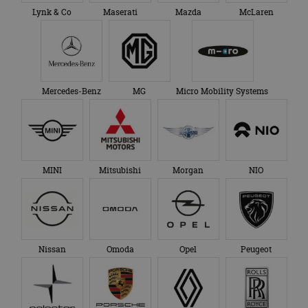
Lynk & Co
Maserati
Mazda
McLaren
Mercedes-Benz
MG
Micro Mobility Systems
MINI
Mitsubishi
Morgan
NIO
Nissan
Omoda
Opel
Peugeot