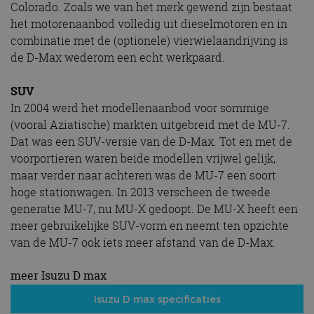
Colorado. Zoals we van het merk gewend zijn bestaat
het motorenaanbod volledig uit dieselmotoren en in
combinatie met de (optionele) vierwielaandrijving is
de D-Max wederom een echt werkpaard.
SUV
In 2004 werd het modellenaanbod voor sommige
(vooral Aziatische) markten uitgebreid met de MU-7.
Dat was een SUV-versie van de D-Max. Tot en met de
voorportieren waren beide modellen vrijwel gelijk,
maar verder naar achteren was de MU-7 een soort
hoge stationwagen. In 2013 verscheen de tweede
generatie MU-7, nu MU-X gedoopt. De MU-X heeft een
meer gebruikelijke SUV-vorm en neemt ten opzichte
van de MU-7 ook iets meer afstand van de D-Max.
meer Isuzu D max
Isuzu D max specificaties