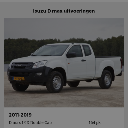
Isuzu D max uitvoeringen
2011-2019
D max 1.9D Double Cab
164 pk