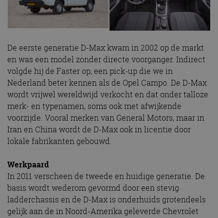
De eerste generatie D-Max kwam in 2002 op de markt
en was een model zonder directe voorganger. Indirect
volgde hij de Faster op, een pick-up die we in
Nederland beter kennen als de Opel Campo. De D-Max
wordt vrijwel wereldwijd verkocht en dat onder talloze
merk- en typenamen, soms ook met afwijkende
voorzijde. Vooral merken van General Motors, maar in
Iran en China wordt de D-Max ook in licentie door
lokale fabrikanten gebouwd.
Werkpaard
In 2011 verscheen de tweede en huidige generatie. De
basis wordt wederom gevormd door een stevig
ladderchassis en de D-Max is onderhuids grotendeels
gelijk aan de in Noord-Amerika geleverde Chevrolet