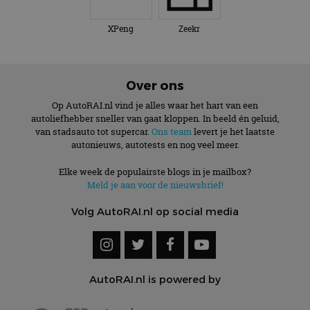
XPeng
Zeekr
Over ons
Op AutoRAI.nl vind je alles waar het hart van een
autoliefhebber sneller van gaat kloppen. In beeld én geluid,
van stadsauto tot supercar.
Ons team
levert je het laatste
autonieuws, autotests en nog veel meer.
Elke week de populairste blogs in je mailbox?
Meld je aan voor de nieuwsbrief!
Volg AutoRAI.nl op social media
AutoRAI.nl is powered by