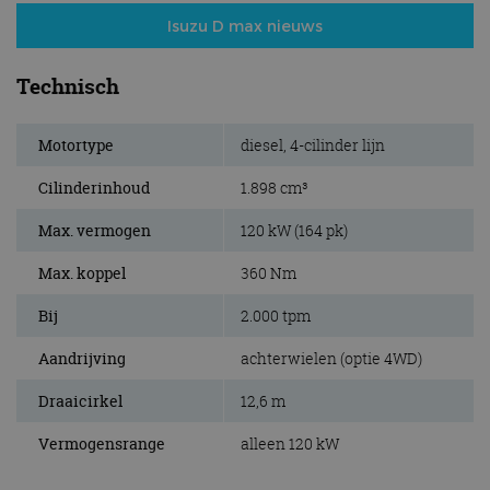
Isuzu D max nieuws
Technisch
Motortype
diesel, 4-cilinder lijn
Cilinderinhoud
1.898 cm³
Max. vermogen
120 kW (164 pk)
Max. koppel
360 Nm
Bij
2.000 tpm
Aandrijving
achterwielen (optie 4WD)
Draaicirkel
12,6 m
Vermogensrange
alleen 120 kW