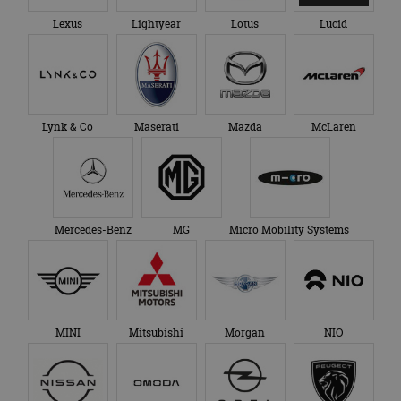
Lexus
Lightyear
Lotus
Lucid
Lynk & Co
Maserati
Mazda
McLaren
Mercedes-Benz
MG
Micro Mobility Systems
MINI
Mitsubishi
Morgan
NIO