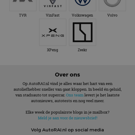
TVR
VinFast
Volkswagen
Volvo
XPeng
Zeekr
Over ons
Op AutoRAI.nl vind je alles waar het hart van een
autoliefhebber sneller van gaat kloppen. In beeld én geluid,
van stadsauto tot supercar.
Ons team
levert je het laatste
autonieuws, autotests en nog veel meer.
Elke week de populairste blogs in je mailbox?
Meld je aan voor de nieuwsbrief!
Volg AutoRAI.nl op social media