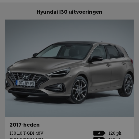
Hyundai I30 uitvoeringen
2017-heden
I30 1.0 T-GDI 48V
120 pk
A