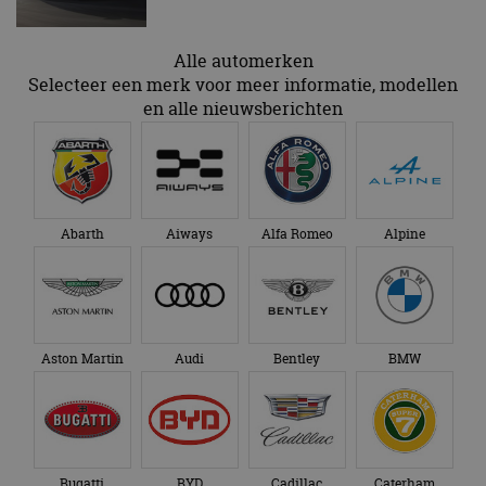
Alle automerken
Selecteer een merk voor meer informatie, modellen
en alle nieuwsberichten
Abarth
Aiways
Alfa Romeo
Alpine
Aston Martin
Audi
Bentley
BMW
Bugatti
BYD
Cadillac
Caterham