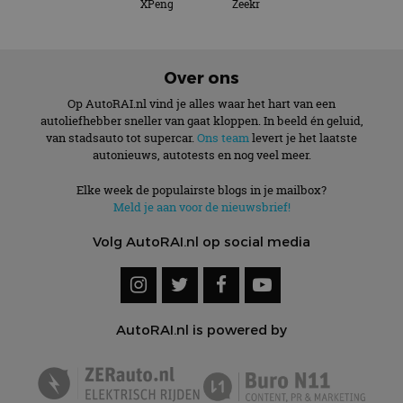
XPeng
Zeekr
Over ons
Op AutoRAI.nl vind je alles waar het hart van een
autoliefhebber sneller van gaat kloppen. In beeld én geluid,
van stadsauto tot supercar.
Ons team
levert je het laatste
autonieuws, autotests en nog veel meer.
Elke week de populairste blogs in je mailbox?
Meld je aan voor de nieuwsbrief!
Volg AutoRAI.nl op social media
AutoRAI.nl is powered by