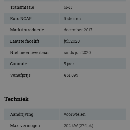
Transmissie
6MT
Euro NCAP
5 sterren
Marktintroductie
december 2017
Laatste facelift
juli 2020
Niet meer leverbaar
sinds juli 2020
Garantie
5 jaar
Vanafprijs
€ 51.095
Techniek
Aandrijving
voorwielen
Max. vermogen
202 kW (275 pk)