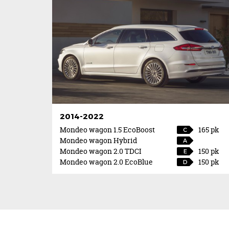
2014-2022
Mondeo wagon 1.5 EcoBoost
165 pk
C
Mondeo wagon Hybrid
A
Mondeo wagon 2.0 TDCI
150 pk
E
Mondeo wagon 2.0 EcoBlue
150 pk
D