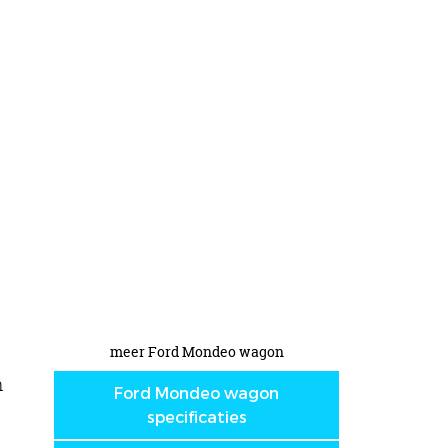
meer Ford Mondeo wagon
n
Ford Mondeo wagon
specificaties