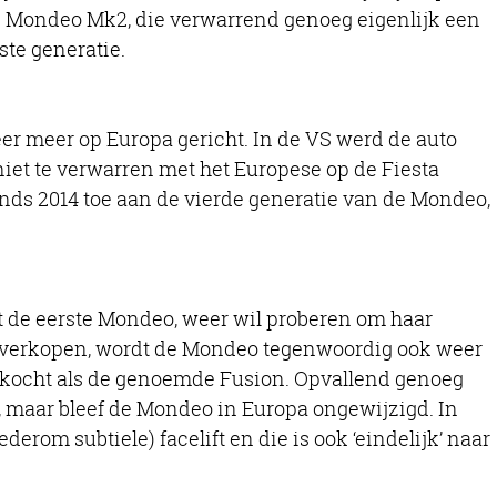
 de Mondeo Mk2, die verwarrend genoeg eigenlijk een
ste generatie.
r meer op Europa gericht. In de VS werd de auto
iet te verwarren met het Europese op de Fiesta
inds 2014 toe aan de vierde generatie van de Mondeo,
et de eerste Mondeo, weer wil proberen om haar
e verkopen, wordt de Mondeo tegenwoordig ook weer
erkocht als de genoemde Fusion. Opvallend genoeg
t, maar bleef de Mondeo in Europa ongewijzigd. In
rom subtiele) facelift en die is ook ‘eindelijk’ naar