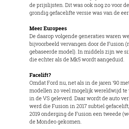
de prijslijsten. Dit was ook nog zo voor
grondig gefacelifte versie was van de eer
Meer Europees
De daarop volgende generaties waren wee
bijvoorbeeld vervangen door de Fusion (n
gebaseerde model). In middels zijn we s
die echter als de Mk5 wordt aangeduid.
Facelift?
Omdat Ford nu, net als in de jaren ’90 m
modellen zo veel mogelijk wereldwijd t
in de VS geleverd. Daar wordt de auto v
werd die Fusion in 2017 subtiel gefacelif
2019 onderging de Fusion een tweede (wede
de Mondeo gekomen.