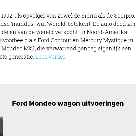
992, als opvolger van zowel de Sierra als de Scorpio.
nse ‘mundus’, wat ‘wereld’ betekent. De auto deed zij
e delen van de wereld verkocht. In Noord-Amerika
ijvoorbeeld als Ford Contour en Mercury Mystique in
 de Mondeo Mk2, die verwarrend genoeg eigenlijk een
ste generatie.
Lees verder
Ford Mondeo wagon uitvoeringen