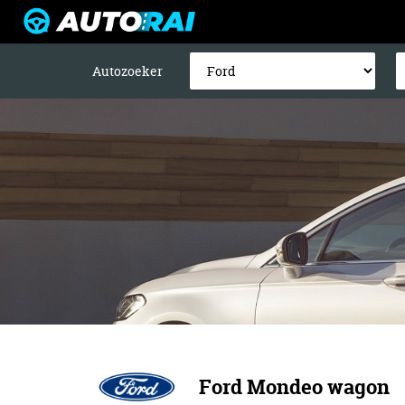
Autozoeker
Ford Mondeo wagon