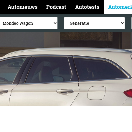
Autonieuws
Podcast
Autotests
Automer