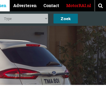
ken
Adverteren
Contact
MotorRAI.nl