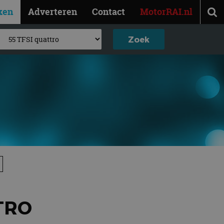
ken
Adverteren
Contact
MotorRAI.nl
TTRO