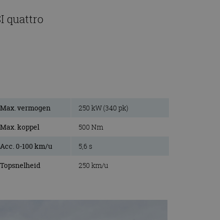
I quattro
Max. vermogen
250 kW (340 pk)
Max. koppel
500 Nm
Acc. 0-100 km/u
5,6 s
Topsnelheid
250 km/u