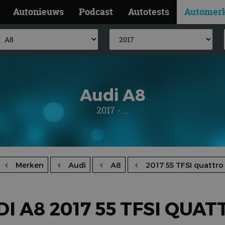
Autonieuws
Podcast
Autotests
Automer
Audi A8
2017 - ...
Merken
Audi
A8
2017 55 TFSI quattro
I A8 2017 55 TFSI QUA