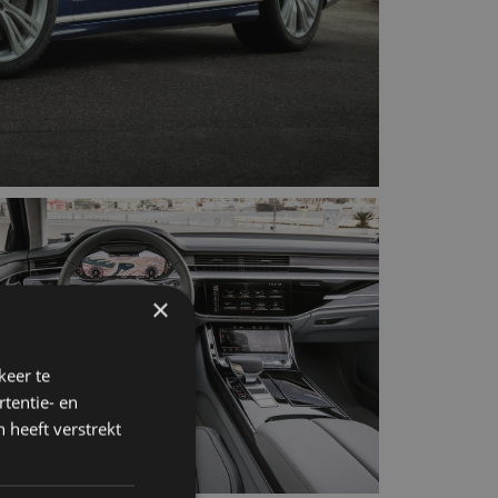
×
keer te
tentie- en
 heeft verstrekt