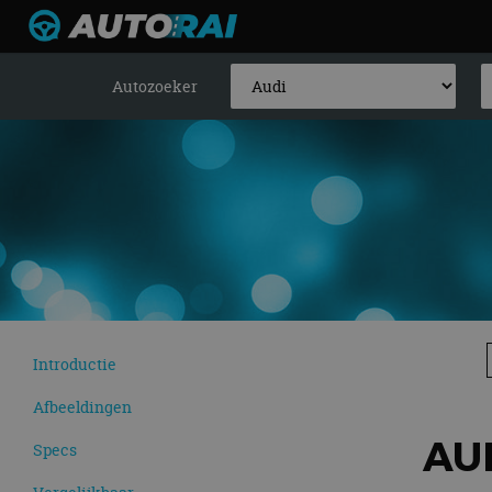
Autozoeker
Introductie
Afbeeldingen
AUD
Specs