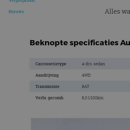
Vergelijkbaar
Alles wa
Nieuws
Beknopte specificaties Au
Carrosserietype
4-drs. sedan
Aandrijving
4WD
Transmissie
8AT
Verbr. gecomb.
8,0 l/100km