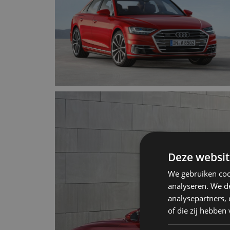
Deze websit
We gebruiken coo
analyseren. We de
analysepartners,
of die zij hebbe