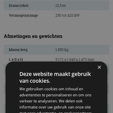
Draaicirkel
12,5 m
Vermogensrange
250 tot 420 kW
Afmetingen en gewichten
Massa leeg
1.950 kg
L x B x H
5.172 x 1.945 x 1.473 mm
×
Inh. bag. ruimte.
505 l
Deze website maakt gebruik
Bandenmaat
235/55 R18
van cookies.
We gebruiken cookies om inhoud en
Wielbasis
2.998 mm
advertenties te personaliseren en om ons
Max. aanh. gew.
2.300 kg
verkeer te analyseren. We delen ook
informatie over uw gebruik van onze site
Tankinhoud
72 l