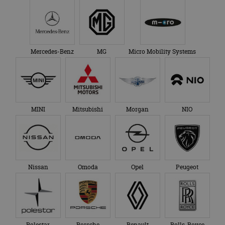
Mercedes-Benz
MG
Micro Mobility Systems
MINI
Mitsubishi
Morgan
NIO
Nissan
Omoda
Opel
Peugeot
Polestar
Porsche
Renault
Rolls-Royce