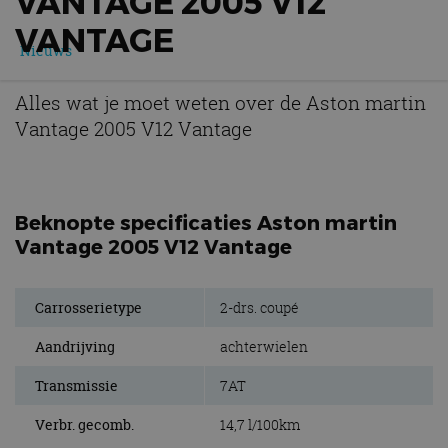
VANTAGE 2005 V12
VANTAGE
Nieuws
Alles wat je moet weten over de Aston martin
Vantage 2005 V12 Vantage
Beknopte specificaties Aston martin
Vantage 2005 V12 Vantage
Carrosserietype
2-drs. coupé
Aandrijving
achterwielen
Transmissie
7AT
Verbr. gecomb.
14,7 l/100km