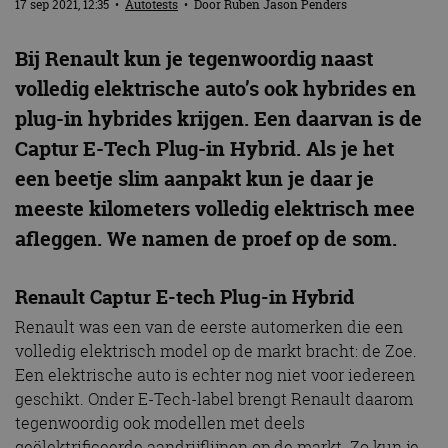
17 sep 2021, 12:35
•
Autotests
• Door
Ruben Jason Penders
Bij Renault kun je tegenwoordig naast
volledig elektrische auto’s ook hybrides en
plug-in hybrides krijgen. Een daarvan is de
Captur E-Tech Plug-in Hybrid. Als je het
een beetje slim aanpakt kun je daar je
meeste kilometers volledig elektrisch mee
afleggen. We namen de proef op de som.
Renault Captur E-tech Plug-in Hybrid
Renault was een van de eerste automerken die een
volledig elektrisch model op de markt bracht: de Zoe.
Een elektrische auto is echter nog niet voor iedereen
geschikt. Onder E-Tech-label brengt Renault daarom
tegenwoordig ook modellen met deels
geëlektrificeerde aandrijflijnen op de markt. Zo kun je