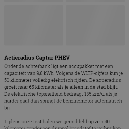
Actieradius Captur PHEV
Onder de achterbank ligt een accupakket met een
capaciteit van 9,8 kWh. Volgens de WLTP-cijfers kun je
50 kilometer volledig elektrisch rijden. De actieradius
groeit naar 65 kilometer als je alleen in de stad blijft.
De elektrische topsnelheid bedraagt 135 km/u, als je
harder gaat dan springt de benzinemotor automatisch
bij.
Tijdens onze test halen we gemiddeld op zo’n 40
kilometer zonder een druppel brandstof te verbruiken.