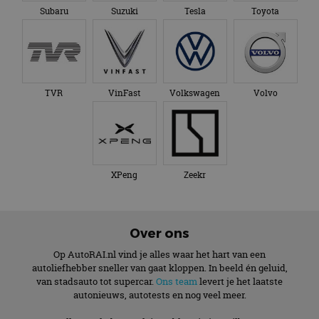
Subaru
Suzuki
Tesla
Toyota
TVR
VinFast
Volkswagen
Volvo
XPeng
Zeekr
Over ons
Op AutoRAI.nl vind je alles waar het hart van een
autoliefhebber sneller van gaat kloppen. In beeld én geluid,
van stadsauto tot supercar.
Ons team
levert je het laatste
autonieuws, autotests en nog veel meer.