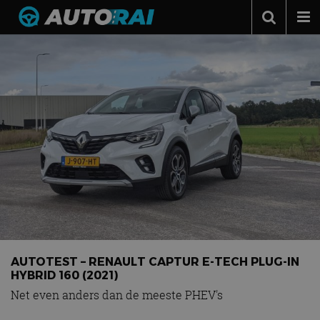
Autonieuws
Podcast
Autotests
Automerken
Adverteren
Contact
MotorRAI.nl
AUTOTEST – RENAULT CAPTUR E-TECH PLUG-IN
HYBRID 160 (2021)
Net even anders dan de meeste PHEV's