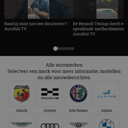
AutoRAI TV
Alle automerken
Selecteer een merk voor meer informatie, modellen
en alle nieuwsberichten
Abarth
Aiways
Alfa Romeo
Alpine
Aston Martin
Audi
Bentley
BMW