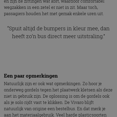
“Spuit altijd de bumpers in kleur mee, dan
heeft zo’n bus direct meer uitstraling.”
Een paar opmerkingen
Natuurlijk zijn er ook wat opmerkingen. Zo hoor je
onderweg gordels tegen het plaatwerk kletsen als deze
niet in gebruik zijn. De oplossing is om de gordels ook
als je solo rijdt vast te klikken. De Vivaro blijft
natuurlijk van origine een bestelbus. En dat merk je
aan het materiaalgebruik. Veel harde plasticsoorten
dus en simpele maar doeltreffende
bedieningselementen. Toch wekt deze specifieke
uitvoering de schijn van luxe op, omdat sommige
plastic componenten zijn afgewerkt met kunstleder