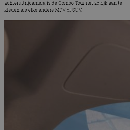
achteruitrijcamera is de Combo Tour net zo rijk aan te
kleden als elke andere MPV of SUV.