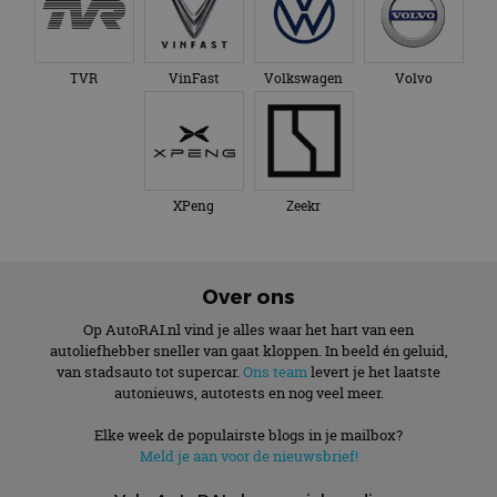
TVR
VinFast
Volkswagen
Volvo
XPeng
Zeekr
Over ons
Op AutoRAI.nl vind je alles waar het hart van een
autoliefhebber sneller van gaat kloppen. In beeld én geluid,
van stadsauto tot supercar.
Ons team
levert je het laatste
autonieuws, autotests en nog veel meer.
Elke week de populairste blogs in je mailbox?
Meld je aan voor de nieuwsbrief!