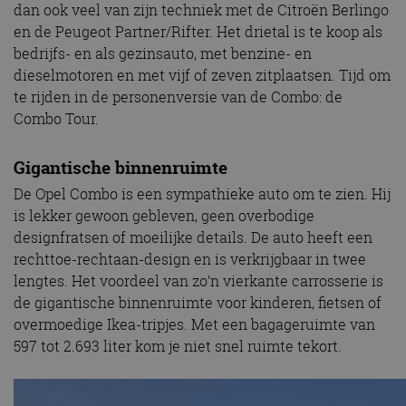
dan ook veel van zijn techniek met de Citroën Berlingo
en de Peugeot Partner/Rifter. Het drietal is te koop als
bedrijfs- en als gezinsauto, met benzine- en
dieselmotoren en met vijf of zeven zitplaatsen. Tijd om
te rijden in de personenversie van de Combo: de
Combo Tour.
Gigantische binnenruimte
De Opel Combo is een sympathieke auto om te zien. Hij
is lekker gewoon gebleven, geen overbodige
designfratsen of moeilijke details. De auto heeft een
rechttoe-rechtaan-design en is verkrijgbaar in twee
lengtes. Het voordeel van zo’n vierkante carrosserie is
de gigantische binnenruimte voor kinderen, fietsen of
overmoedige Ikea-tripjes. Met een bagageruimte van
597 tot 2.693 liter kom je niet snel ruimte tekort.