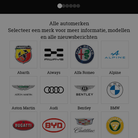
Alle automerken
Selecteer een merk voor meer informatie, modellen
en alle nieuwsberichten
Abarth
Aiways
Alfa Romeo
Alpine
Aston Martin
Audi
Bentley
BMW