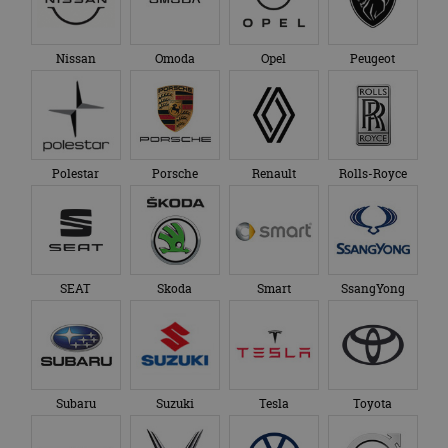
Nissan
Omoda
Opel
Peugeot
Polestar
Porsche
Renault
Rolls-Royce
SEAT
Skoda
Smart
SsangYong
Subaru
Suzuki
Tesla
Toyota