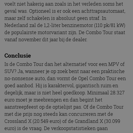
voelt niet hakerig aan zoals in het verleden soms het
geval was. Optioneel is er ook een achttrapsautomaat,
maar zelf schakelen is absoluut geen straf. In
Nederland zal de 1,2-liter benzinemotor (110 pk/81 kW)
de populairste motorvariant zijn. De Combo Tour staat
vanaf november dit jaar bij de dealer.
Conclusie
Is de Combo Tour dan het alternatief voor een MPV of
SUV? Ja, wanneer je op zoek bent naar een praktische
no-nonsense auto, dan vormt de Opel Combo Tour een
goed aanbod. Hij is karaktervol, gigantisch ruim en
degelijk, maar is niet heel goedkoop. Minimaal 28.327
euro moet je meebrengen en dan begint het
aanstreepfeest op de optielijst pas. Of de Combo Tour
met die prijs nog steeds kan concurreren met de
Crossland X (20.549 euro) of de Grandland X (30.099
euro) is de vraag. De verkoopstatistieken gaan