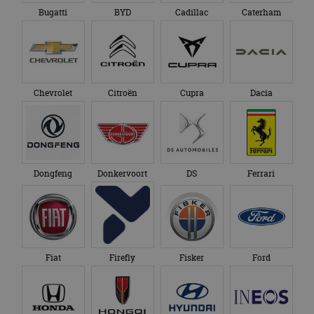
Bugatti
BYD
Cadillac
Caterham
Chevrolet
Citroën
Cupra
Dacia
Dongfeng
Donkervoort
DS
Ferrari
Fiat
Firefly
Fisker
Ford