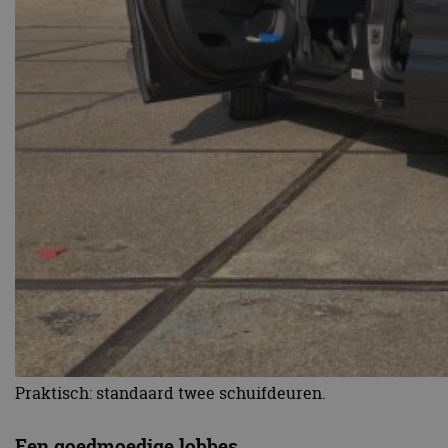
Praktisch: standaard twee schuifdeuren.
Een goedmoedige lobbes