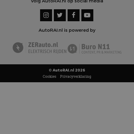
Volg AutoRAI.nl op social media
AutoRAI.nl is powered by
© AutoRAI.nl 2026
Cookies
Privacyverklaring