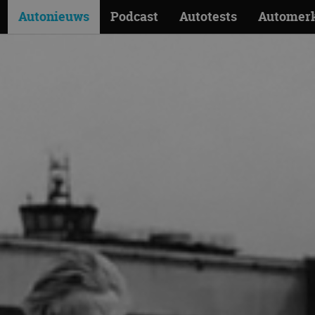
Autonieuws
Podcast
Autotests
Automer