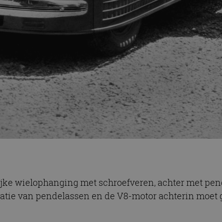
ke wielophanging met schroefveren, achter met pend
natie van pendelassen en de V8-motor achterin moe