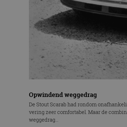
Opwindend weggedrag
De Stout Scarab had rondom onafhankelij
vering zeer comfortabel. Maar de combi
weggedrag…