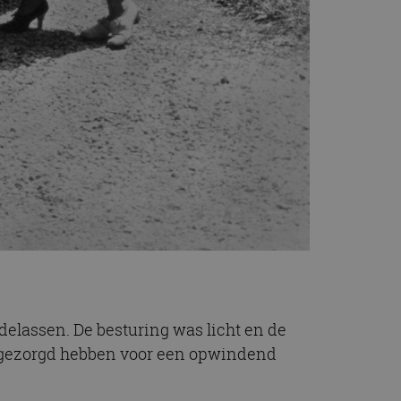
elassen. De besturing was licht en de
t gezorgd hebben voor een opwindend