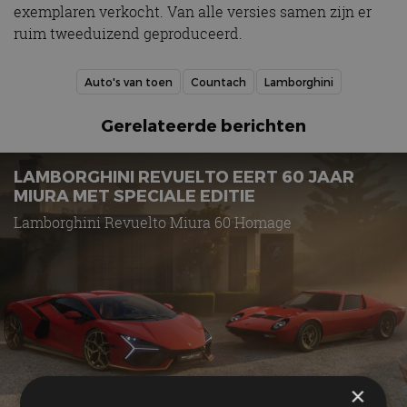
exemplaren verkocht. Van alle versies samen zijn er
ruim tweeduizend geproduceerd.
Auto's van toen
Countach
Lamborghini
Gerelateerde berichten
LAMBORGHINI REVUELTO EERT 60 JAAR
MIURA MET SPECIALE EDITIE
Lamborghini Revuelto Miura 60 Homage
×