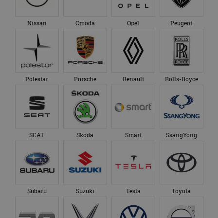
Nissan
Omoda
Opel
Peugeot
Polestar
Porsche
Renault
Rolls-Royce
SEAT
Skoda
Smart
SsangYong
Subaru
Suzuki
Tesla
Toyota