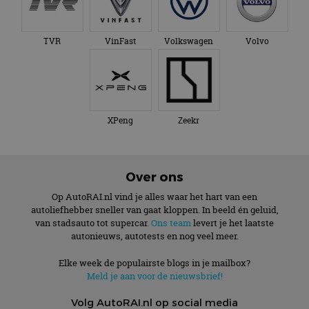
TVR
VinFast
Volkswagen
Volvo
XPeng
Zeekr
Over ons
Op AutoRAI.nl vind je alles waar het hart van een
autoliefhebber sneller van gaat kloppen. In beeld én geluid,
van stadsauto tot supercar.
Ons team
levert je het laatste
autonieuws, autotests en nog veel meer.
Elke week de populairste blogs in je mailbox?
Meld je aan voor de nieuwsbrief!
Volg AutoRAI.nl op social media