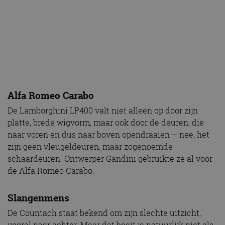
Alfa Romeo Carabo
De Lamborghini LP400 valt niet alleen op door zijn
platte, brede wigvorm, maar ook door de deuren, die
naar voren en dus naar boven opendraaien – nee, het
zijn geen vleugeldeuren, maar zogenoemde
schaardeuren. Ontwerper Gandini gebruikte ze al voor
de Alfa Romeo Carabo.
Slangenmens
De Countach staat bekend om zijn slechte uitzicht,
vooral naar achter. Maar dat boeit je natuurlijk niet als