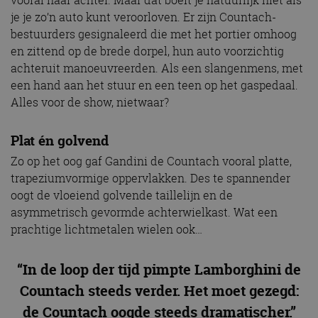
je je zo’n auto kunt veroorloven. Er zijn Countach-
bestuurders gesignaleerd die met het portier omhoog
en zittend op de brede dorpel, hun auto voorzichtig
achteruit manoeuvreerden. Als een slangenmens, met
een hand aan het stuur en een teen op het gaspedaal.
Alles voor de show, nietwaar?
Plat én golvend
Zo op het oog gaf Gandini de Countach vooral platte,
trapeziumvormige oppervlakken. Des te spannender
oogt de vloeiend golvende taillelijn en de
asymmetrisch gevormde achterwielkast. Wat een
prachtige lichtmetalen wielen ook…
“In de loop der tijd pimpte Lamborghini de
Countach steeds verder. Het moet gezegd:
de Countach oogde steeds dramatischer.”