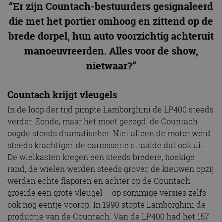
“Er zijn Countach-bestuurders gesignaleerd
die met het portier omhoog en zittend op de
brede dorpel, hun auto voorzichtig achteruit
manoeuvreerden. Alles voor de show,
nietwaar?”
Countach krijgt vleugels
In de loop der tijd pimpte Lamborghini de LP400 steeds
verder. Zonde, maar het moet gezegd: de Countach
oogde steeds dramatischer. Niet alleen de motor werd
steeds krachtiger, de carrosserie straalde dat ook uit.
De wielkasten kregen een steeds bredere, hoekige
rand, de wielen werden steeds grover, de kieuwen opzij
werden echte flaporen en achter op de Countach
groeide een grote vleugel – op sommige versies zelfs
ook nog eentje voorop. In 1990 stopte Lamborghini de
productie van de Countach. Van de LP400 had het 157