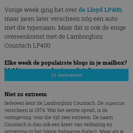
Vorige week ging het over
de Lloyd LP400
,
maar jaren later verscheen nóg een auto
met die typenaam. Maar dat is ook de enige
overeenkomst met de Lamborghini
Countach LP400.
Elke week de populairste blogs in je mailbox?
Meld je aan voor de nieuwsbrief!
Aanmelden
Niet zo extreem
Iedereen kent de Lamborghini Countach. De
supercar
verscheen in 1974. Wat het eerste opvalt, is de
vormgeving: voor die tijd zeer extreem. De naam
Countach is dan ook een kreet van verbazing en
ontzetting in het lokale Italiaanse dialect. Maar als je