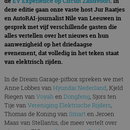
de
EV Experience op Circuit Zandvoort
. In
deze editie gaan onze vaste host Jur Raatjes
en AutoRAI-journalist Nile van Leeuwen in
gesprek met vijf verschillende gasten die
alles vertellen over het nieuws en hun
aanwezigheid op het driedaagse
evenement, dat volledig in het teken staat
van elektrisch rijden.
In de Dream Garage-pitbox spreken we met
Anne Lobbes van
Hyundai Nederland
, Kjeld
Riegen van
Voyah
en
Dongfeng
, Sjors ten
Tije van
Vereniging Elektrische Rijders
,
Thomas de Koning van
Smart
en Jeroen
Maas van Stellantis, die meer vertelt over