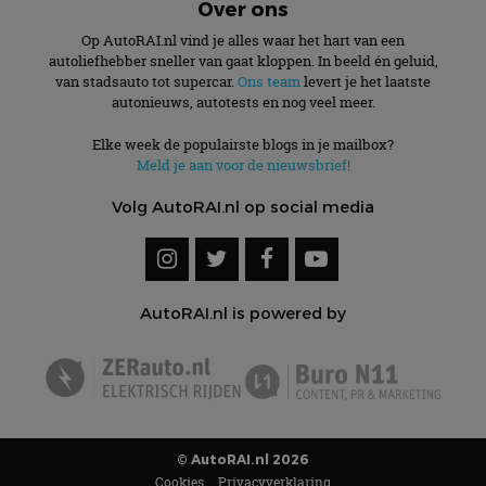
Over ons
Op AutoRAI.nl vind je alles waar het hart van een
autoliefhebber sneller van gaat kloppen. In beeld én geluid,
van stadsauto tot supercar.
Ons team
levert je het laatste
autonieuws, autotests en nog veel meer.
Elke week de populairste blogs in je mailbox?
Meld je aan voor de nieuwsbrief!
Volg AutoRAI.nl op social media
AutoRAI.nl is powered by
© AutoRAI.nl 2026
Cookies
Privacyverklaring