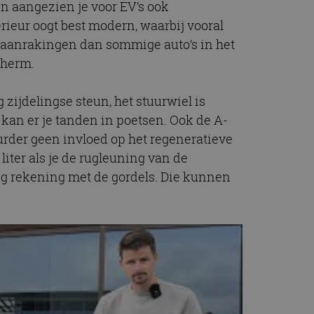
en aangezien je voor EV’s ook
rieur oogt best modern, waarbij vooral
 aanrakingen dan sommige auto’s in het
cherm.
zijdelingse steun, het stuurwiel is
e kan er je tanden in poetsen. Ook de A-
uurder geen invloed op het regeneratieve
ter als je de rugleuning van de
ing rekening met de gordels. Die kunnen