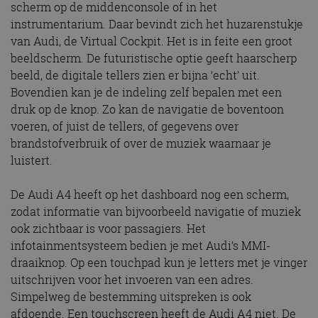
scherm op de middenconsole of in het
instrumentarium. Daar bevindt zich het huzarenstukje
van Audi, de Virtual Cockpit. Het is in feite een groot
beeldscherm. De futuristische optie geeft haarscherp
beeld, de digitale tellers zien er bijna ‘echt’ uit.
Bovendien kan je de indeling zelf bepalen met een
druk op de knop. Zo kan de navigatie de boventoon
voeren, of juist de tellers, of gegevens over
brandstofverbruik of over de muziek waarnaar je
luistert.
De Audi A4 heeft op het dashboard nog een scherm,
zodat informatie van bijvoorbeeld navigatie of muziek
ook zichtbaar is voor passagiers. Het
infotainmentsysteem bedien je met Audi’s MMI-
draaiknop. Op een touchpad kun je letters met je vinger
uitschrijven voor het invoeren van een adres.
Simpelweg de bestemming uitspreken is ook
afdoende. Een touchscreen heeft de Audi A4 niet. De