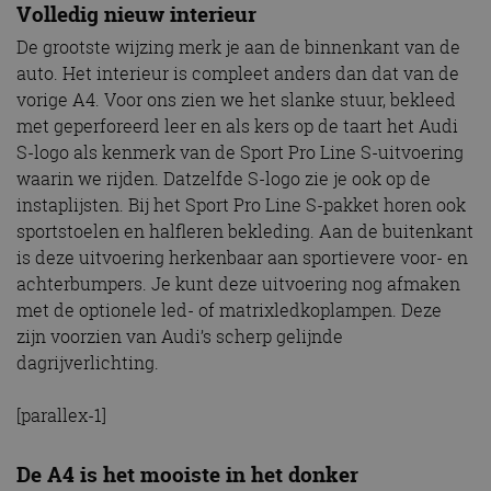
Volledig nieuw interieur
De grootste wijzing merk je aan de binnenkant van de
auto. Het interieur is compleet anders dan dat van de
vorige A4. Voor ons zien we het slanke stuur, bekleed
met geperforeerd leer en als kers op de taart het Audi
S-logo als kenmerk van de Sport Pro Line S-uitvoering
waarin we rijden. Datzelfde S-logo zie je ook op de
instaplijsten. Bij het Sport Pro Line S-pakket horen ook
sportstoelen en halfleren bekleding. Aan de buitenkant
is deze uitvoering herkenbaar aan sportievere voor- en
achterbumpers. Je kunt deze uitvoering nog afmaken
met de optionele led- of matrixledkoplampen. Deze
zijn voorzien van Audi’s scherp gelijnde
dagrijverlichting.
[parallex-1]
De A4 is het mooiste in het donker