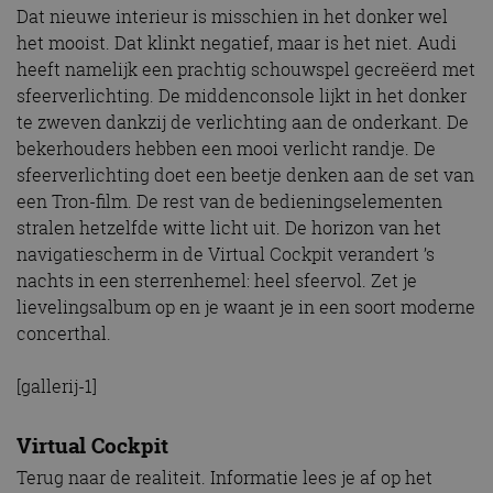
Dat nieuwe interieur is misschien in het donker wel
het mooist. Dat klinkt negatief, maar is het niet. Audi
heeft namelijk een prachtig schouwspel gecreëerd met
sfeerverlichting. De middenconsole lijkt in het donker
te zweven dankzij de verlichting aan de onderkant. De
bekerhouders hebben een mooi verlicht randje. De
sfeerverlichting doet een beetje denken aan de set van
een Tron-film. De rest van de bedieningselementen
stralen hetzelfde witte licht uit. De horizon van het
navigatiescherm in de Virtual Cockpit verandert ’s
nachts in een sterrenhemel: heel sfeervol. Zet je
lievelingsalbum op en je waant je in een soort moderne
concerthal.
[gallerij-1]
Virtual Cockpit
Terug naar de realiteit. Informatie lees je af op het