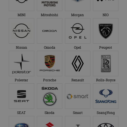
MINI
Mitsubishi
Morgan
NIO
Nissan
Omoda
Opel
Peugeot
Polestar
Porsche
Renault
Rolls-Royce
SEAT
Skoda
Smart
SsangYong