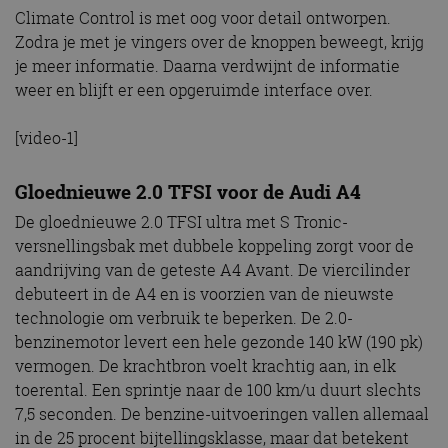
Climate Control is met oog voor detail ontworpen.
Zodra je met je vingers over de knoppen beweegt, krijg
je meer informatie. Daarna verdwijnt de informatie
weer en blijft er een opgeruimde interface over.
[video-1]
Gloednieuwe 2.0 TFSI voor de Audi A4
De gloednieuwe 2.0 TFSI ultra met S Tronic-
versnellingsbak met dubbele koppeling zorgt voor de
aandrijving van de geteste A4 Avant. De viercilinder
debuteert in de A4 en is voorzien van de nieuwste
technologie om verbruik te beperken. De 2.0-
benzinemotor levert een hele gezonde 140 kW (190 pk)
vermogen. De krachtbron voelt krachtig aan, in elk
toerental. Een sprintje naar de 100 km/u duurt slechts
7,5 seconden. De benzine-uitvoeringen vallen allemaal
in de 25 procent bijtellingsklasse, maar dat betekent