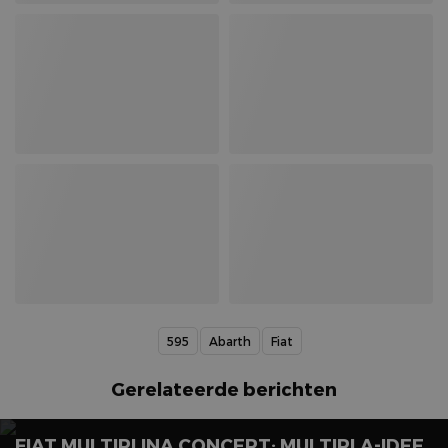
595
Abarth
Fiat
Gerelateerde berichten
FIAT MULTIPLINA CONCEPT: MULTIPLA-IDEE