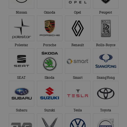
Nissan
Omoda
Opel
Peugeot
Polestar
Porsche
Renault
Rolls-Royce
SEAT
Skoda
Smart
SsangYong
Subaru
Suzuki
Tesla
Toyota