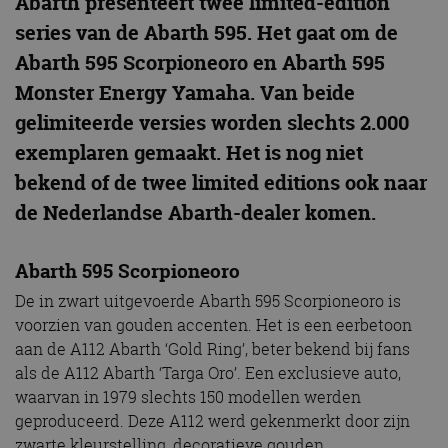
Abarth presenteert twee limited-edition
series van de Abarth 595. Het gaat om de
Abarth 595 Scorpioneoro en Abarth 595
Monster Energy Yamaha. Van beide
gelimiteerde versies worden slechts 2.000
exemplaren gemaakt. Het is nog niet
bekend of de twee limited editions ook naar
de Nederlandse Abarth-dealer komen.
Abarth 595 Scorpioneoro
De in zwart uitgevoerde Abarth 595 Scorpioneoro is
voorzien van gouden accenten. Het is een eerbetoon
aan de A112 Abarth ‘Gold Ring’, beter bekend bij fans
als de A112 Abarth ‘Targa Oro’. Een exclusieve auto,
waarvan in 1979 slechts 150 modellen werden
geproduceerd. Deze A112 werd gekenmerkt door zijn
zwarte kleurstelling, decoratieve gouden