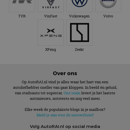
TVR
VinFast
Volkswagen
Volvo
XPeng
Zeekr
Over ons
Op AutoRAI.nl vind je alles waar het hart van een
autoliefhebber sneller van gaat kloppen. In beeld én geluid,
van stadsauto tot supercar.
Ons team
levert je het laatste
autonieuws, autotests en nog veel meer.
Elke week de populairste blogs in je mailbox?
Meld je aan voor de nieuwsbrief!
Volg AutoRAI.nl op social media