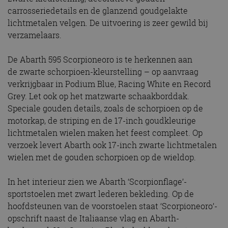
carrosseriedetails en de glanzend goudgelakte
lichtmetalen velgen. De uitvoering is zeer gewild bij
verzamelaars.
De Abarth 595 Scorpioneoro is te herkennen aan
de zwarte schorpioen-kleurstelling – op aanvraag
verkrijgbaar in Podium Blue, Racing White en Record
Grey. Let ook op het matzwarte schaakborddak.
Speciale gouden details, zoals de schorpioen op de
motorkap, de striping en de 17-inch goudkleurige
lichtmetalen wielen maken het feest compleet. Op
verzoek levert Abarth ook 17-inch zwarte lichtmetalen
wielen met de gouden schorpioen op de wieldop.
In het interieur zien we Abarth ‘Scorpionflage’-
sportstoelen met zwart lederen bekleding. Op de
hoofdsteunen van de voorstoelen staat ‘Scorpioneoro’-
opschrift naast de Italiaanse vlag en Abarth-