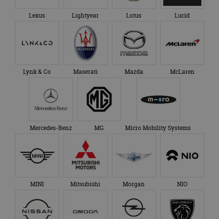
Lexus
Lightyear
Lotus
Lucid
Lynk & Co
Maserati
Mazda
McLaren
Mercedes-Benz
MG
Micro Mobility Systems
MINI
Mitsubishi
Morgan
NIO