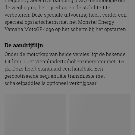
Frequency Selective Damping (FSD) -technologie om
de wegligging, het rijgedrag en de stabiliteit te
verbeteren. Deze speciale uitvoering heeft verder een
speciaal opstartscherm met het Monster Energy
Yamaha MotoGP-logo op het scherm bij het opstarten.
De aandrijflijn
Onder de motorkap van beide versies ligt de bekende
1,4-liter T-Jet viercilinderturbobenzinemotor met 165
pk. Deze heeft standaard een handbak. Een
gerobotiseerde sequentiële transmissie met
schakelpaddles is optioneel verkrijgbaar.