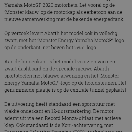
Yamaha MotoGP 2020 motorfiets. Let vooral op de
‘Monster klauw’ op de motorkap als eerbetoon aan de
nieuwe samenwerking met de bekende energiedrank.
Op verzoek levert Abarth het model ook in volledig
zwart, met het ‘Monster Energy Yamaha MotoGP’-logo
op de onderkant, net boven het ‘595’ -logo.
Aan de binnenkant is het model voorzien van een
zwart dashboard en de speciale nieuwe Abarth-
sportstoelen met blauwe afwerking en het ‘Monster
Energy Yamaha MotoGP’-logo op de hoofdsteunen. Het
genummerde plaatje is op de centrale tunnel geplaatst.
De uitvoering heeft standaard een sportstuur met
vlakke onderkant en 12-uursmarkering. De motor
ademt uit via een Record Monza-uitlaat met actieve
klep. Ook standaard is de Koni-achtervering, met