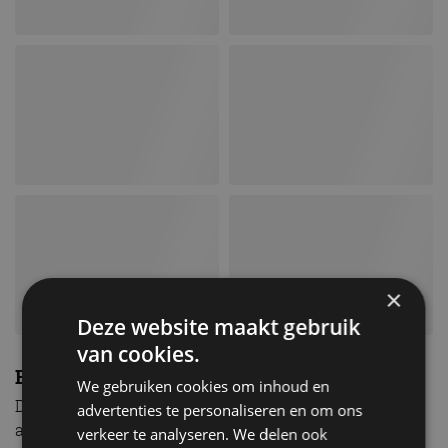
×
Deze website maakt gebruik
van cookies.
BMW 840d xDrive Cabrio
We gebruiken cookies om inhoud en
De BMW 840d xDrive Cabrio is de dieselvariant in het
advertenties te personaliseren en om ons
aanbod. Deze versie is iets geciviliseerder, maar met
verkeer te analyseren. We delen ook