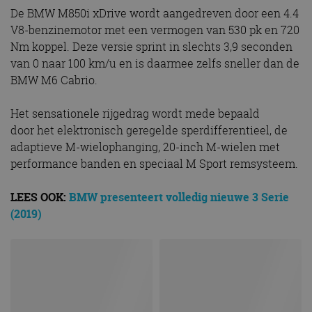
De BMW M850i xDrive wordt aangedreven door een 4.4
V8-benzinemotor met een vermogen van 530 pk en 720
Nm koppel. Deze versie sprint in slechts 3,9 seconden
van 0 naar 100 km/u en is daarmee zelfs sneller dan de
BMW M6 Cabrio.
Het sensationele rijgedrag wordt mede bepaald
door het elektronisch geregelde sperdifferentieel, de
adaptieve M-wielophanging, 20-inch M-wielen met
performance banden en speciaal M Sport remsysteem.
LEES OOK:
BMW presenteert volledig nieuwe 3 Serie
(2019)