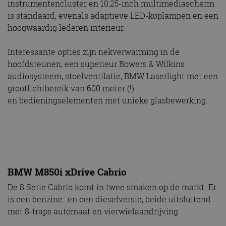
instrumentencluster en 10,25-inch multimediascherm
is standaard, evenals adaptieve LED-koplampen en een
hoogwaardig lederen interieur.
Interessante opties zijn nekverwarming in de
hoofdsteunen, een superieur Bowers & Wilkins
audiosysteem, stoelventilatie, BMW Laserlight met een
grootlichtbereik van 600 meter (!)
en bedieningselementen met unieke glasbewerking.
BMW M850i xDrive Cabrio
De 8 Serie Cabrio komt in twee smaken op de markt. Er
is een benzine- en een dieselversie, beide uitsluitend
met 8-traps automaat en vierwielaandrijving.