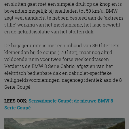
en sluiten gaat met een simpele druk op de knop en is
bovendien mogelijk bij snelheden tot 50 km/u. BMW
zegt veel aandacht te hebben besteed aan de ‘extreem
stille’ werking van het mechanisme, het lage gewicht
en de geluidsisolatie van het stoffen dak.
De bagageruimte is met een inhoud van 350 liter iets
kleiner dan bij de coupé (-70 liter), maar nog altijd
voldoende ruim voor twee forse weekendtassen.
Verder is de BMW 8 Serie Cabrio, afgezien van het
elektrisch bedienbare dak en cabriolet-specifieke
veiligheidsvoorzieningen, nagenoeg identiek aan de 8
Serie Coupé.
LEES OOK:
Sensationele Coupé: de nieuwe BMW 8
Serie Coupé