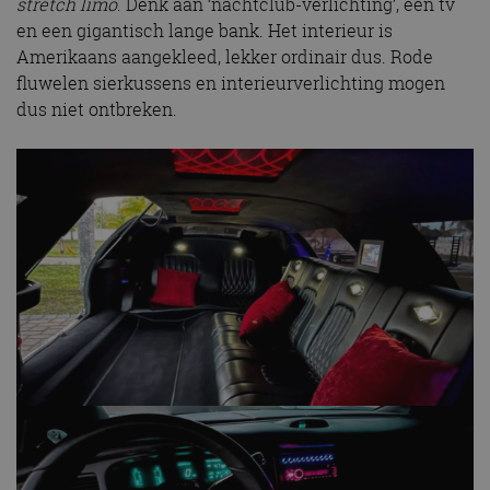
stretch limo
. Denk aan ‘nachtclub-verlichting’, een tv
en een gigantisch lange bank. Het interieur is
Amerikaans aangekleed, lekker ordinair dus. Rode
fluwelen sierkussens en interieurverlichting mogen
dus niet ontbreken.