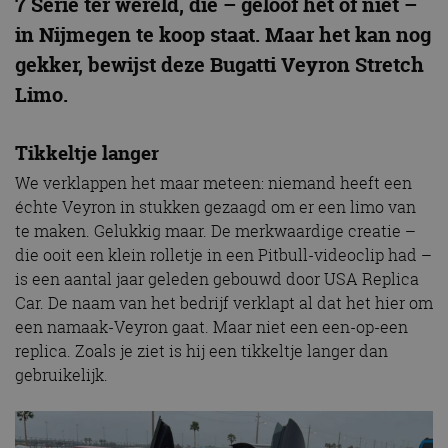
7 Serie ter wereld, die – geloof het of niet –
in Nijmegen te koop staat. Maar het kan nog
gekker, bewijst deze Bugatti Veyron Stretch
Limo.
Tikkeltje langer
We verklappen het maar meteen: niemand heeft een
échte Veyron in stukken gezaagd om er een limo van
te maken. Gelukkig maar. De merkwaardige creatie –
die ooit een klein rolletje in een Pitbull-videoclip had –
is een aantal jaar geleden gebouwd door USA Replica
Car. De naam van het bedrijf verklapt al dat het hier om
een namaak-Veyron gaat. Maar niet een een-op-een
replica. Zoals je ziet is hij een tikkeltje langer dan
gebruikelijk.