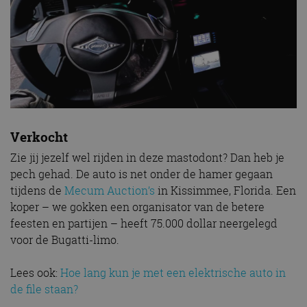
Verkocht
Zie jij jezelf wel rijden in deze mastodont? Dan heb je
pech gehad. De auto is net onder de hamer gegaan
tijdens de
Mecum Auction’s
in Kissimmee, Florida. Een
koper – we gokken een organisator van de betere
feesten en partijen – heeft 75.000 dollar neergelegd
voor de Bugatti-limo.
Lees ook:
Hoe lang kun je met een elektrische auto in
de file staan?