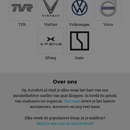
TVR
VinFast
Volkswagen
Volvo
XPeng
Zeekr
Over ons
Op AutoRAI.nl vind je alles waar het hart van een
autoliefhebber sneller van gaat kloppen. In beeld én geluid,
van stadsauto tot supercar.
Ons team
levert je het laatste
autonieuws, autotests en nog veel meer.
Elke week de populairste blogs in je mailbox?
Meld je aan voor de nieuwsbrief!