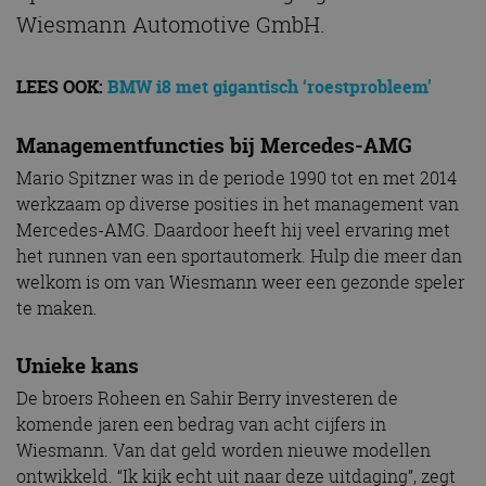
Wiesmann Automotive GmbH.
LEES OOK:
BMW i8 met gigantisch ‘roestprobleem’
Managementfuncties bij Mercedes-AMG
Mario Spitzner was in de periode 1990 tot en met 2014
werkzaam op diverse posities in het management van
Mercedes-AMG. Daardoor heeft hij veel ervaring met
het runnen van een sportautomerk. Hulp die meer dan
welkom is om van Wiesmann weer een gezonde speler
te maken.
Unieke kans
De broers Roheen en Sahir Berry investeren de
komende jaren een bedrag van acht cijfers in
Wiesmann. Van dat geld worden nieuwe modellen
ontwikkeld. “Ik kijk echt uit naar deze uitdaging”, zegt