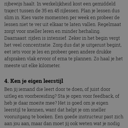
rijbewijs haalt. In werkelijkheid kost een gemiddeld
traject tussen de 35 en 45 rijlessen. Plan je lessen dus
slim in. Kies vaste momenten per week en probeer de
lessen niet te ver uit elkaar te laten vallen. Regelmaat
zorgt voor sneller leren en minder herhaling.
Daarnaast: rijden is intensief. Zeker in het begin vergt
het veel concentratie. Zorg dus dat je uitgerust begint,
eet iets voor je les en probeer geen andere drukke
afspraken vlak ervoor of erna te plannen. Zo haal je het
meeste uit elke kilometer.
4. Ken je eigen leerstijl
Ben jij iemand die leert door te doen, of juist door
uitleg en voorbereiding? Sta je open voor feedback, of
heb je daar moeite mee? Het is goed om je eigen
leerstijl te kennen, want dat helpt je om sneller
vooruitgang te boeken. Een goede instructeur past zich
aan jou aan, maar dan moet jij ook weten wat je nodig