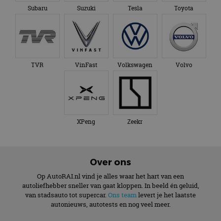
Subaru
Suzuki
Tesla
Toyota
TVR
VinFast
Volkswagen
Volvo
XPeng
Zeekr
Over ons
Op AutoRAI.nl vind je alles waar het hart van een
autoliefhebber sneller van gaat kloppen. In beeld én geluid,
van stadsauto tot supercar.
Ons team
levert je het laatste
autonieuws, autotests en nog veel meer.