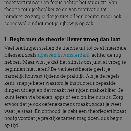
meer vertrouwen en focus achter het stuur zit. Van
theorie tot rijschoolkeuze en van motivatie tot
mindset: zo zorg je dat je niet alleen begint, maar ook
succesvol eindigt met je rijbewijs op zak.
1. Begin met de theorie: liever vroeg dan laat
Veel leerlingen stellen de theorie uit tot ze al meerdere
rijlessen, zoals
rijlessen in Amsterdam
, achter de rug
hebben. Maar wist je dat het slim is om juist al vroeg te
beginnen met leren? De verkeerstheorie geeft je
namelijk houvast tijdens de praktijk. Als je de regels
kent, snap je beter waarom je instructeur bepaalde
dingen uitlegt en dat maakt het rijden makkelijker. Je
kunt leren via boeken, apps of een online cursus. Zorg
ervoor dat je ook oefenexamens maakt, zodat je weet
waar je staat. En onthoud: je hebt een theoriecertificaat
nodig voordat je praktijkexamen mag doen, dus begin
op tijd.