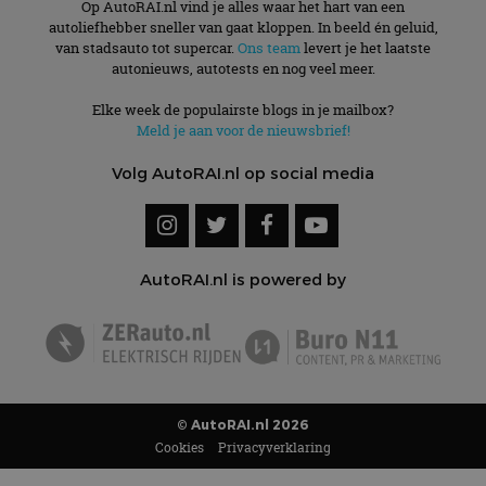
Op AutoRAI.nl vind je alles waar het hart van een
autoliefhebber sneller van gaat kloppen. In beeld én geluid,
van stadsauto tot supercar.
Ons team
levert je het laatste
autonieuws, autotests en nog veel meer.
Elke week de populairste blogs in je mailbox?
Meld je aan voor de nieuwsbrief!
Volg AutoRAI.nl op social media
AutoRAI.nl is powered by
© AutoRAI.nl 2026
Cookies
Privacyverklaring