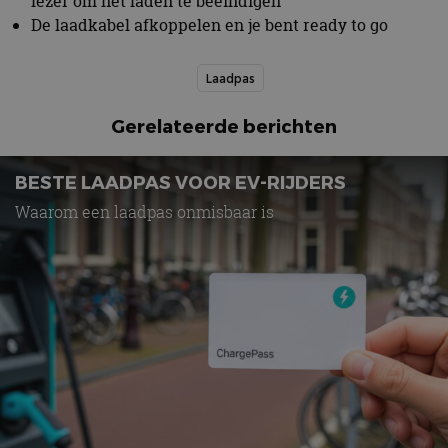
lezer om het laden te beëindigen
De laadkabel afkoppelen en je bent ready to go
Laadpas
Gerelateerde berichten
BESTE LAADPAS VOOR EV-RIJDERS
Waarom een laadpas onmisbaar is