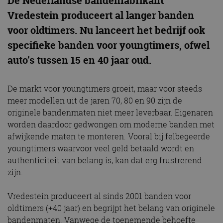
De Nederlandse bandenfabrikant
Vredestein produceert
al langer banden
voor oldtimers.
Nu lanceert het bedrijf ook
specifieke banden voor youngtimers, ofwel
auto’s tussen 15 en 40 jaar oud.
De markt voor youngtimers groeit, maar voor steeds
meer modellen uit de jaren 70, 80 en 90 zijn de
originele bandenmaten niet meer leverbaar. Eigenaren
worden daardoor gedwongen om moderne banden met
afwijkende maten te monteren. Vooral bij felbegeerde
youngtimers waarvoor veel geld betaald wordt en
authenticiteit van belang is, kan dat erg frustrerend
zijn.
Vredestein produceert al sinds 2001 banden voor
oldtimers (+40 jaar) en begrijpt het belang van originele
bandenmaten. Vanwege de toenemende behoefte