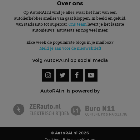
Over ons
Op AutoRAI.nl vind je alles waar het hart van een
autoliefhebber sneller van gaat kloppen. In beeld én geluid,
van stadsauto tot supercar.
Ons team
levert je het laatste
autonieuws, autotests en nog veel meer.
Elke week de populairste blogs in je mailbox?
Meld je aan voor de nieuwsbrief!
Volg AutoRAI.nl op social media
AutoRAI.nl is powered by
© AutoRAI.nl 2026
Cookies
Privacyverklaring