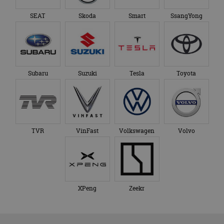
SEAT
Skoda
Smart
SsangYong
Subaru
Suzuki
Tesla
Toyota
TVR
VinFast
Volkswagen
Volvo
XPeng
Zeekr