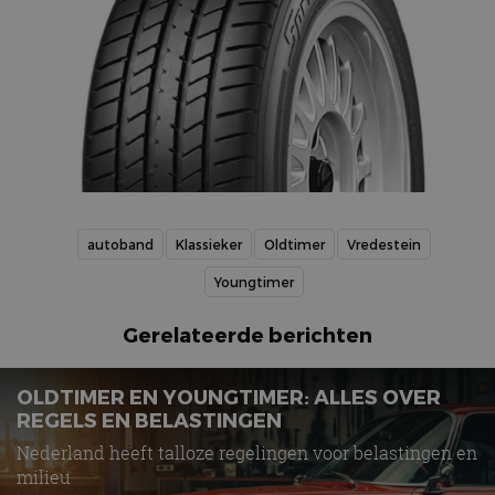
autoband
Klassieker
Oldtimer
Vredestein
Youngtimer
Gerelateerde berichten
OLDTIMER EN YOUNGTIMER: ALLES OVER
REGELS EN BELASTINGEN
Nederland heeft talloze regelingen voor belastingen en
milieu