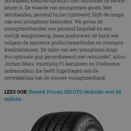
ontwikkeld kwaliteitsproduct met retrolooks de betere
keuze is. De waarde van youngtimers groeit. Met
retrobanden, passend bij het tijdsbeeld, blijft de magie
van een youngtimer behouden. We geven de
youngtimerbanden een passend loopvlak en een
sierlijk wangontwerp, maar produceren de band wel
volgens de nieuwste productiemethodes en strengste
kwaliteitseisen. De rijder van een youngtimer krijgt
dus optimale grip gecombineerd met retrolooks”, aldus
Jochen Mass, voormalig F1-kampioen en Vredestein-
ambassadeur die heeft bijgedragen aan de
ontwikkeling van de nieuwe youngtimerband.
LEES OOK:
Record: Ferrari 250 GTO verkocht voor 60
miljoen