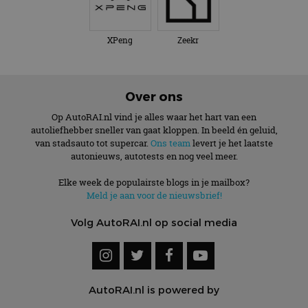
XPeng
Zeekr
Over ons
Op AutoRAI.nl vind je alles waar het hart van een
autoliefhebber sneller van gaat kloppen. In beeld én geluid,
van stadsauto tot supercar.
Ons team
levert je het laatste
autonieuws, autotests en nog veel meer.
Elke week de populairste blogs in je mailbox?
Meld je aan voor de nieuwsbrief!
Volg AutoRAI.nl op social media
AutoRAI.nl is powered by