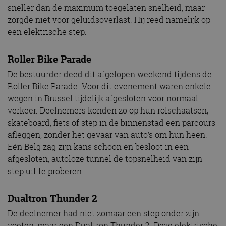
sneller dan de maximum toegelaten snelheid, maar
zorgde niet voor geluidsoverlast. Hij reed namelijk op
een elektrische step.
Roller Bike Parade
De bestuurder deed dit afgelopen weekend tijdens de
Roller Bike Parade. Voor dit evenement waren enkele
wegen in Brussel tijdelijk afgesloten voor normaal
verkeer. Deelnemers konden zo op hun rolschaatsen,
skateboard, fiets of step in de binnenstad een parcours
afleggen, zonder het gevaar van auto’s om hun heen.
Eén Belg zag zijn kans schoon en besloot in een
afgesloten, autoloze tunnel de topsnelheid van zijn
step uit te proberen.
Dualtron Thunder 2
De deelnemer had niet zomaar een step onder zijn
voeten, maar een Dualtron Thunder 2. Deze elektrische