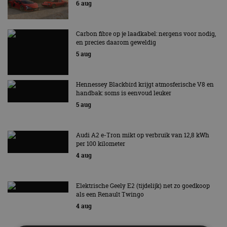
6 aug
Carbon fibre op je laadkabel: nergens voor nodig,
en precies daarom geweldig
5 aug
Hennessey Blackbird krijgt atmosferische V8 en
handbak: soms is eenvoud leuker
5 aug
Audi A2 e-Tron mikt op verbruik van 12,8 kWh
per 100 kilometer
4 aug
Elektrische Geely E2 (tijdelijk) net zo goedkoop
als een Renault Twingo
4 aug