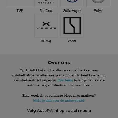
TVR
VinFast
Volkswagen
Volvo
XPeng
Zeekr
Over ons
Op AutoRAI.nl vind je alles waar het hart van een
autoliefhebber sneller van gaat kloppen. In beeld én geluid,
van stadsauto tot supercar.
Ons team
levert je het laatste
autonieuws, autotests en nog veel meer.
Elke week de populairste blogs in je mailbox?
Meld je aan voor de nieuwsbrief!
Volg AutoRAI.nl op social media