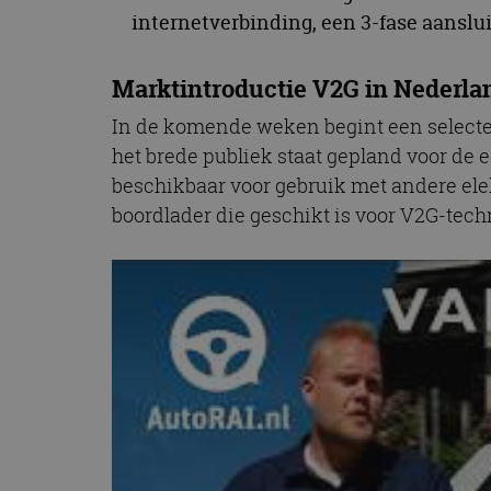
internetverbinding, een 3-fase aanslu
Marktintroductie V2G in Nederla
In de komende weken begint een selecte 
het brede publiek staat gepland voor de 
beschikbaar voor gebruik met andere elek
boordlader die geschikt is voor V2G-te