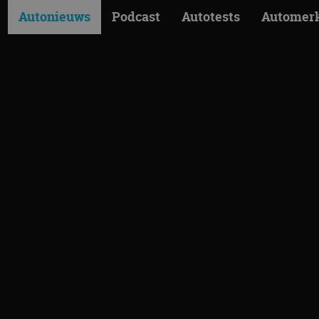
Autonieuws
Podcast
Autotests
Automer