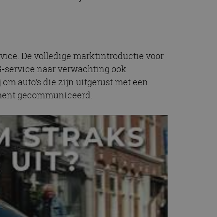
ice. De volledige marktintroductie voor
2G-service naar verwachting ook
om auto’s die zijn uitgerust met een
moment gecommuniceerd.