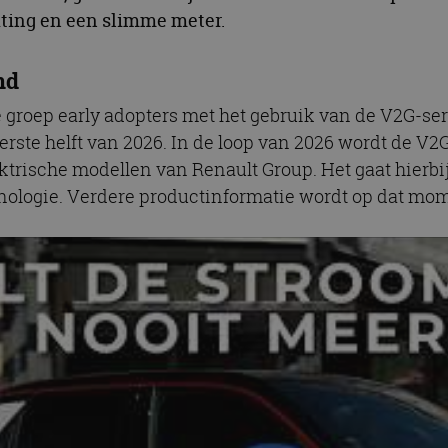
iting en een slimme meter.
nd
groep early adopters met het gebruik van de V2G-serv
eerste helft van 2026. In de loop van 2026 wordt de V
trische modellen van Renault Group. Het gaat hierbij 
chnologie. Verdere productinformatie wordt op dat 